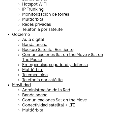
Hotspot WiFi
IP Trunking
Monitorización de torres
Multiórbita
Redes privadas
Telefonía por satélite
Gobierno
Aula digital
Banda ancha
Backup Satelital Resiliente
Comunicaciones Sat on the Move y Sat on
The Pause
Emergencias, seguridad y defensa
Multiórbita
Telemedicina
Telefonía por satélite
Movilidad
Administración de la Red
Banda ancha
Comunicaciones Sat on the Move
Conectividad satelital + LTE
Multiórbita