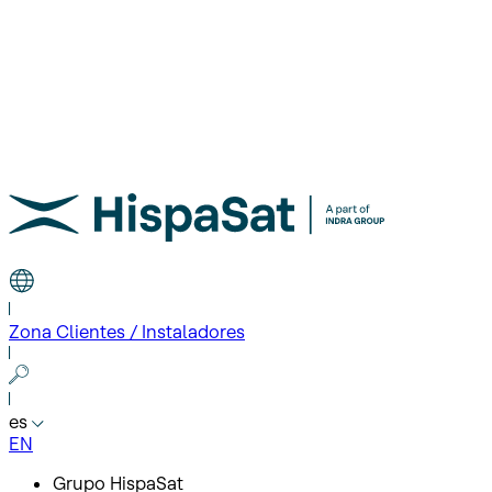
Zona Clientes / Instaladores
es
EN
Grupo HispaSat