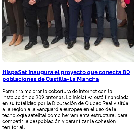
HispaSat inaugura el proyecto que conecta 80
poblaciones de Castilla-La Mancha
Permitirá mejorar la cobertura de internet con la
instalación de 209 antenas. La iniciativa está financiada
en su totalidad por la Diputación de Ciudad Real y sitúa
a la región a la vanguardia europea en el uso de la
tecnología satelital como herramienta estructural para
combatir la despoblación y garantizar la cohesión
territorial.