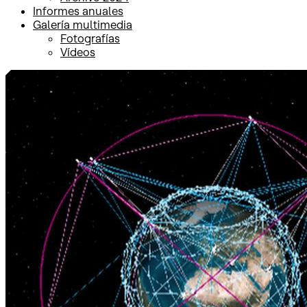
Informes anuales
Galería multimedia
Fotografías
Vídeos