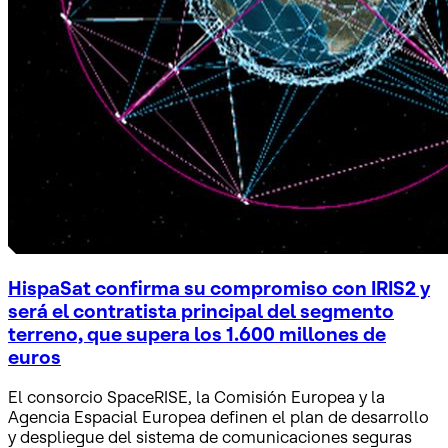
HispaSat confirma su compromiso con IRIS2 y
será el contratista principal del segmento
terreno, que supera los 1.600 millones de
euros
El consorcio SpaceRISE, la Comisión Europea y la
Agencia Espacial Europea definen el plan de desarrollo
y despliegue del sistema de comunicaciones seguras