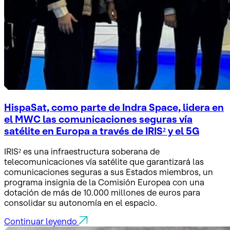
HispaSat, como parte de Indra Space, lidera en
el MWC las comunicaciones seguras vía
satélite en Europa a través de IRIS² y el 5G
IRIS² es una infraestructura soberana de
telecomunicaciones vía satélite que garantizará las
comunicaciones seguras a sus Estados miembros, un
programa insignia de la Comisión Europea con una
dotación de más de 10.000 millones de euros para
consolidar su autonomía en el espacio.
Continuar leyendo