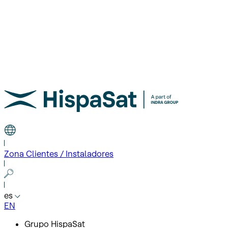
Zona Clientes / Instaladores
es
EN
Grupo HispaSat