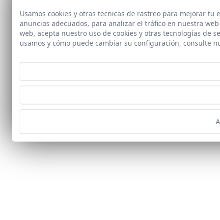
Usamos cookies y otras tecnicas de rastreo para mejorar tu
anuncios adecuados, para analizar el tráfico en nuestra web
web, acepta nuestro uso de cookies y otras tecnologías de s
usamos y cómo puede cambiar su configuración, consulte n
A