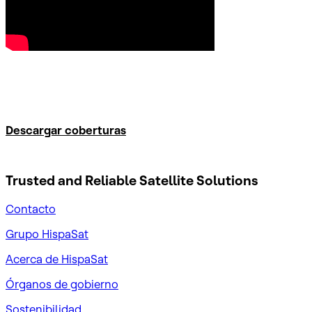
Descargar coberturas
Trusted and Reliable
Satellite Solutions
Contacto
Grupo HispaSat
Acerca de HispaSat
Órganos de gobierno
Sostenibilidad