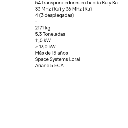
54 transpondedores en banda Ku y Ka
33 MHz (Ku) y 36 MHz (Ku)
4 (3 desplegadas)
-
2171 kg
5,3 Toneladas
11,0 kW
> 13,0 kW
Más de 15 años
Space Systems Loral
Ariane 5 ECA