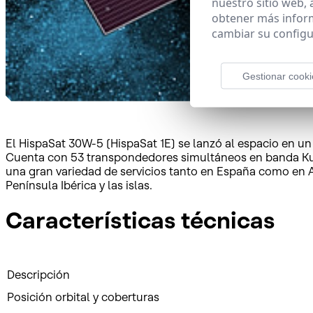
nuestro sitio web,
obtener más infor
cambiar su configu
Gestionar cooki
El HispaSat 30W-5 (HispaSat 1E) se lanzó al espacio en u
Cuenta con 53 transpondedores simultáneos en banda Ku y 
una gran variedad de servicios tanto en España como en A
Península Ibérica y las islas.
Características técnicas
Descripción
Posición orbital y coberturas