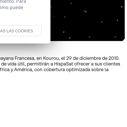
miento. Para
 cómo puede
AS LAS COOKIES
uayana Francesa, en Kourou, el 29 de diciembre de 2010.
vida útil, permitirán a HispaSat ofrecer a sus clientes
frica y América, con cobertura optimizada sobre la