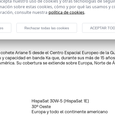
 acepta nuestro uso de cookies y otras tecnologías de segui
mación sobre estas cookies, cómo y por qué las usamos y
ración, consulte nuestra
política de cookies
.
es
Rechazar todas las cookies
ACEPTAR TOD
n cohete Ariane 5 desde el Centro Espacial Europeo de la G
capacidad en banda Ka que, durante sus más de 15 años de 
mérica. Su cobertura se extiende sobre Europa, Norte de Á
HispaSat 30W-5 (HispaSat 1E)
30º Oeste
Europa y todo el continente americano