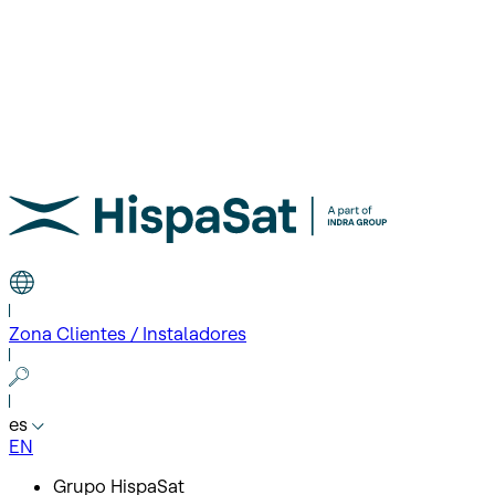
Zona Clientes / Instaladores
es
EN
Grupo HispaSat