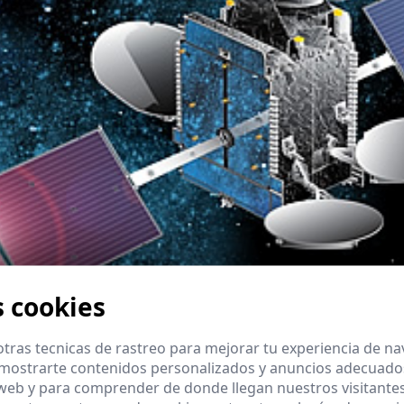
s cookies
tras tecnicas de rastreo para mejorar tu experiencia de n
mostrarte contenidos personalizados y anuncios adecuados,
 web y para comprender de donde llegan nuestros visitantes