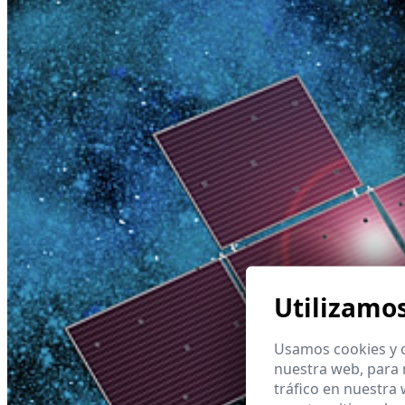
Utilizamo
Usamos cookies y o
nuestra web, para 
tráfico en nuestra