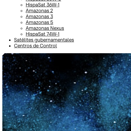
HispaSat 36W-1
Amazonas 2
Amazonas 3
Amazonas 5
Amazonas Nexus
HispaSat 74W-1
Satélites gubernamentales
Centros de Control