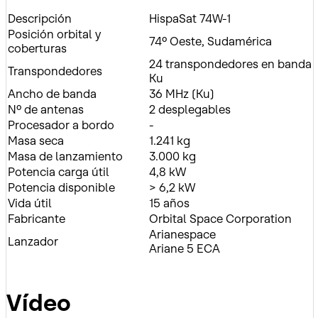
Descripción
HispaSat 74W-1
Posición orbital y
74º Oeste, Sudamérica
coberturas
24 transpondedores en banda
Transpondedores
Ku
Ancho de banda
36 MHz (Ku)
Nº de antenas
2 desplegables
Procesador a bordo
-
Masa seca
1.241 kg
Masa de lanzamiento
3.000 kg
Potencia carga útil
4,8 kW
Potencia disponible
> 6,2 kW
Vida útil
15 años
Fabricante
Orbital Space Corporation
Arianespace
Lanzador
Ariane 5 ECA
Vídeo