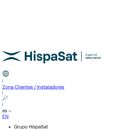
Zona Clientes / Instaladores
es
EN
Grupo HispaSat