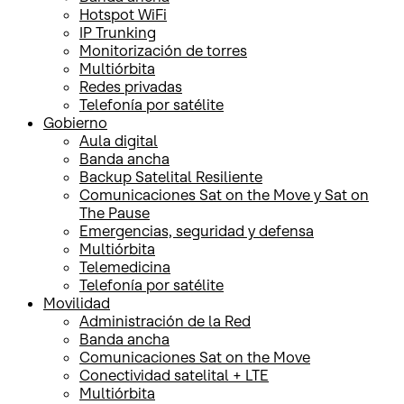
Hotspot WiFi
IP Trunking
Monitorización de torres
Multiórbita
Redes privadas
Telefonía por satélite
Gobierno
Aula digital
Banda ancha
Backup Satelital Resiliente
Comunicaciones Sat on the Move y Sat on
The Pause
Emergencias, seguridad y defensa
Multiórbita
Telemedicina
Telefonía por satélite
Movilidad
Administración de la Red
Banda ancha
Comunicaciones Sat on the Move
Conectividad satelital + LTE
Multiórbita