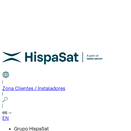
Zona Clientes / Instaladores
es
EN
Grupo HispaSat