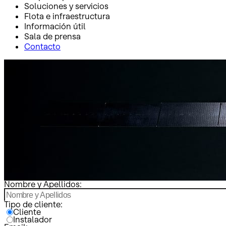
Soluciones y servicios
Flota e infraestructura
Información útil
Sala de prensa
Contacto
Inicio
Clientes e instaladores
Clientes e instaladores
Nombre y Apellidos:
Tipo de cliente:
Cliente
Instalador