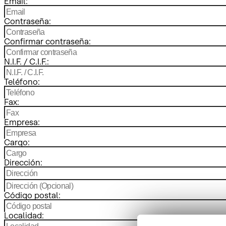
Email:
Contraseña:
Confirmar contraseña:
N.I.F. / C.I.F.:
Teléfono:
Fax:
Empresa:
Cargo:
Dirección:
Código postal:
Localidad: