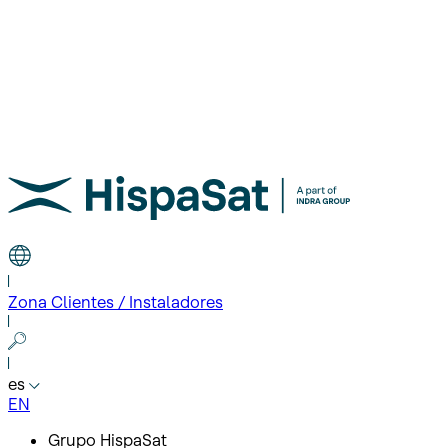
Zona Clientes / Instaladores
es
EN
Grupo HispaSat