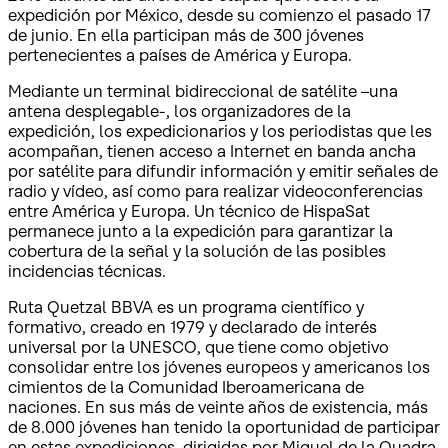
expedición por México, desde su comienzo el pasado 17
de junio. En ella participan más de 300 jóvenes
pertenecientes a países de América y Europa.
Mediante un terminal bidireccional de satélite –una
antena desplegable-, los organizadores de la
expedición, los expedicionarios y los periodistas que les
acompañan, tienen acceso a Internet en banda ancha
por satélite para difundir información y emitir señales de
radio y vídeo, así como para realizar videoconferencias
entre América y Europa. Un técnico de HispaSat
permanece junto a la expedición para garantizar la
cobertura de la señal y la solución de las posibles
incidencias técnicas.
Ruta Quetzal BBVA es un programa científico y
formativo, creado en 1979 y declarado de interés
universal por la UNESCO, que tiene como objetivo
consolidar entre los jóvenes europeos y americanos los
cimientos de la Comunidad Iberoamericana de
naciones. En sus más de veinte años de existencia, más
de 8.000 jóvenes han tenido la oportunidad de participar
en estas expediciones, dirigidas por Miguel de la Quadra