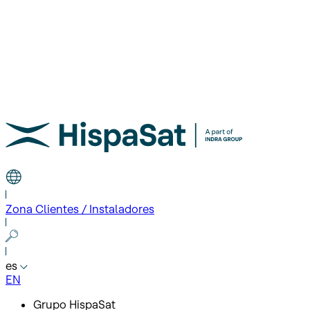
Zona Clientes / Instaladores
es
EN
Grupo HispaSat