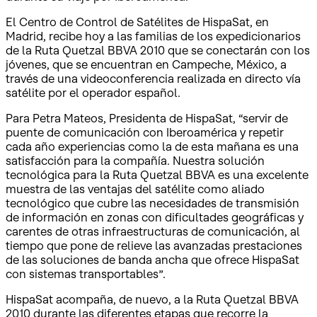
El Centro de Control de Satélites de HispaSat, en
Madrid, recibe hoy a las familias de los expedicionarios
de la Ruta Quetzal BBVA 2010 que se conectarán con los
jóvenes, que se encuentran en Campeche, México, a
través de una videoconferencia realizada en directo vía
satélite por el operador español.
Para Petra Mateos, Presidenta de HispaSat, “servir de
puente de comunicación con Iberoamérica y repetir
cada año experiencias como la de esta mañana es una
satisfacción para la compañía. Nuestra solución
tecnológica para la Ruta Quetzal BBVA es una excelente
muestra de las ventajas del satélite como aliado
tecnológico que cubre las necesidades de transmisión
de información en zonas con dificultades geográficas y
carentes de otras infraestructuras de comunicación, al
tiempo que pone de relieve las avanzadas prestaciones
de las soluciones de banda ancha que ofrece HispaSat
con sistemas transportables”.
HispaSat acompaña, de nuevo, a la Ruta Quetzal BBVA
2010 durante las diferentes etapas que recorre la