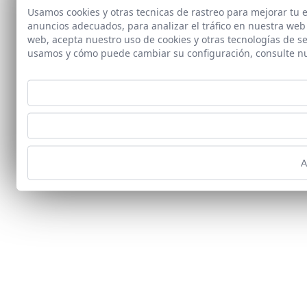
Usamos cookies y otras tecnicas de rastreo para mejorar tu
anuncios adecuados, para analizar el tráfico en nuestra web
web, acepta nuestro uso de cookies y otras tecnologías de s
usamos y cómo puede cambiar su configuración, consulte n
A