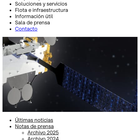
Soluciones y servicios
Flota e infraestructura
Información útil
Sala de prensa
Contacto
Inicio
Sala de prensa
Notas de prensa
Notas de prensa
Últimas noticias
Notas de prensa
Archivo 2025
Archivo 2024