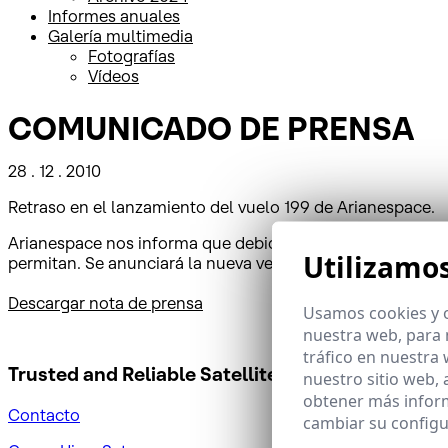
Informes anuales
Galería multimedia
Fotografías
Vídeos
COMUNICADO DE PRENSA
28 . 12 . 2010
Retraso en el lanzamiento del vuelo 199 de Arianespace.
Arianespace nos informa que debido a condiciones meteor
Utilizamo
permitan. Se anunciará la nueva ventana de lanzamiento d
Descargar nota de prensa
Usamos cookies y o
nuestra web, para 
tráfico en nuestra
Trusted and Reliable
Satellite Solutions
nuestro sitio web,
obtener más infor
Contacto
cambiar su configu