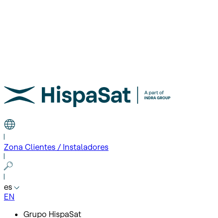
Zona Clientes / Instaladores
es
EN
Grupo HispaSat