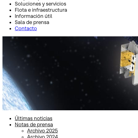
Soluciones y servicios
Flota e infraestructura
Información útil
Sala de prensa
Contacto
Inicio
Sala de prensa
Notas de prensa
Notas de prensa
Últimas noticias
Notas de prensa
Archivo 2025
Archivo 2024