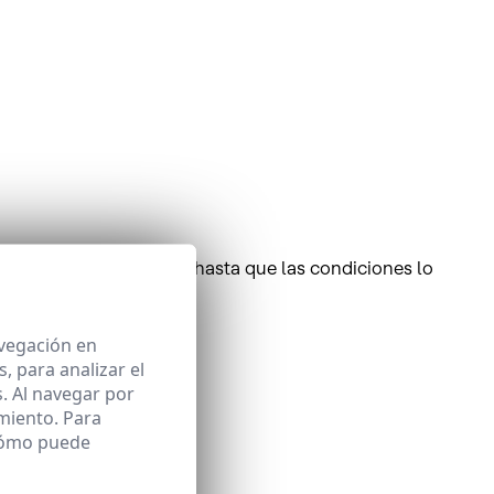
o 199 de Arianespace, hasta que las condiciones lo
avegación en
 para analizar el
. Al navegar por
miento. Para
 cómo puede