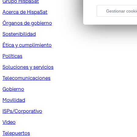
Grupo HispaSat
Gestionar cooki
Acerca de HispaSat
Órganos de gobierno
Sostenibilidad
Ética y cumplimiento
Políticas
Soluciones y servicios
Telecomunicaciones
Gobierno
Movilidad
ISPs/Corporativo
Vídeo
Telepuertos