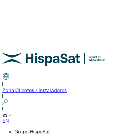
Zona Clientes / Instaladores
es
EN
Grupo HispaSat