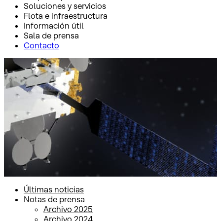
Soluciones y servicios
Flota e infraestructura
Información útil
Sala de prensa
Contacto
Inicio
Sala de prensa
Notas de prensa
Notas de prensa
Últimas noticias
Notas de prensa
Archivo 2025
Archivo 2024