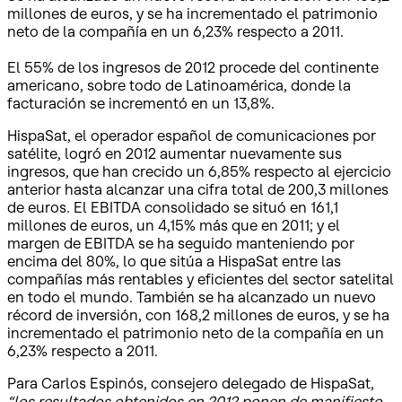
millones de euros, y se ha incrementado el patrimonio
neto de la compañía en un 6,23% respecto a 2011.
El 55% de los ingresos de 2012 procede del continente
americano, sobre todo de Latinoamérica, donde la
facturación se incrementó en un 13,8%.
HispaSat, el operador español de comunicaciones por
satélite, logró en 2012 aumentar nuevamente sus
ingresos, que han crecido un 6,85% respecto al ejercicio
anterior hasta alcanzar una cifra total de 200,3 millones
de euros. El EBITDA consolidado se situó en 161,1
millones de euros, un 4,15% más que en 2011; y el
margen de EBITDA se ha seguido manteniendo por
encima del 80%, lo que sitúa a HispaSat entre las
compañías más rentables y eficientes del sector satelital
en todo el mundo. También se ha alcanzado un nuevo
récord de inversión, con 168,2 millones de euros, y se ha
incrementado el patrimonio neto de la compañía en un
6,23% respecto a 2011.
Para Carlos Espinós, consejero delegado de HispaSat,
“los resultados obtenidos en 2012 ponen de manifiesto