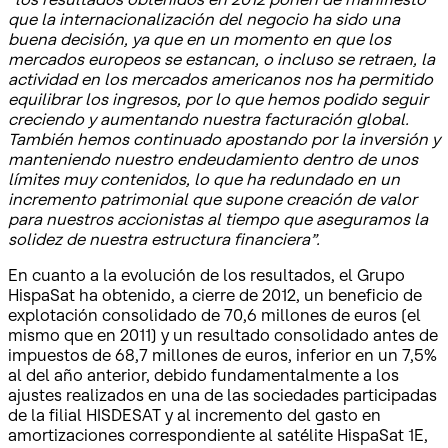
que la internacionalización del negocio ha sido una
buena decisión, ya que en un momento en que los
mercados europeos se estancan, o incluso se retraen, la
actividad en los mercados americanos nos ha permitido
equilibrar los ingresos, por lo que hemos podido seguir
creciendo y aumentando nuestra facturación global.
También hemos continuado apostando por la inversión y
manteniendo nuestro endeudamiento dentro de unos
límites muy contenidos, lo que ha redundado en un
incremento patrimonial que supone creación de valor
para nuestros accionistas al tiempo que aseguramos la
solidez de nuestra estructura financiera”.
En cuanto a la evolución de los resultados, el Grupo
HispaSat ha obtenido, a cierre de 2012, un beneficio de
explotación consolidado de 70,6 millones de euros (el
mismo que en 2011) y un resultado consolidado antes de
impuestos de 68,7 millones de euros, inferior en un 7,5%
al del año anterior, debido fundamentalmente a los
ajustes realizados en una de las sociedades participadas
de la filial HISDESAT y al incremento del gasto en
amortizaciones correspondiente al satélite HispaSat 1E,