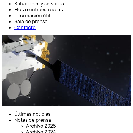
Soluciones y servicios
Flota e infraestructura
Información útil
Sala de prensa
Contacto
Inicio
Sala de prensa
Notas de prensa
Notas de prensa
Últimas noticias
Notas de prensa
Archivo 2025
Archivo 2024