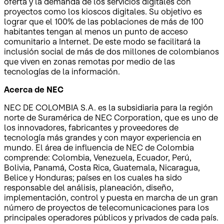
oferta y la demanda de los servicios digitales con
proyectos como los kioscos digitales. Su objetivo es
lograr que el 100% de las poblaciones de más de 100
habitantes tengan al menos un punto de acceso
comunitario a Internet. De este modo se facilitará la
inclusión social de más de dos millones de colombianos
que viven en zonas remotas por medio de las
tecnologías de la información.
Acerca de NEC
NEC DE COLOMBIA S.A. es la subsidiaria para la región
norte de Suramérica de NEC Corporation, que es uno de
los innovadores, fabricantes y proveedores de
tecnología más grandes y con mayor experiencia en
mundo. El área de influencia de NEC de Colombia
comprende: Colombia, Venezuela, Ecuador, Perú,
Bolivia, Panamá, Costa Rica, Guatemala, Nicaragua,
Belice y Honduras; países en los cuales ha sido
responsable del análisis, planeación, diseño,
implementación, control y puesta en marcha de un gran
número de proyectos de telecomunicaciones para los
principales operadores públicos y privados de cada país.