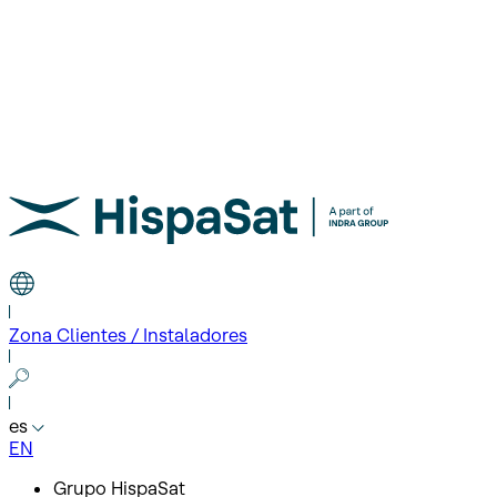
Zona Clientes / Instaladores
es
EN
Grupo HispaSat