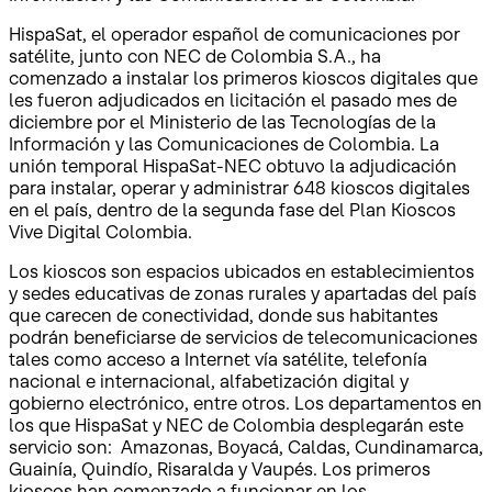
HispaSat, el operador español de comunicaciones por
satélite, junto con NEC de Colombia S.A., ha
comenzado a instalar los primeros kioscos digitales que
les fueron adjudicados en licitación el pasado mes de
diciembre por el Ministerio de las Tecnologías de la
Información y las Comunicaciones de Colombia. La
unión temporal HispaSat-NEC obtuvo la adjudicación
para instalar, operar y administrar 648 kioscos digitales
en el país, dentro de la segunda fase del Plan Kioscos
Vive Digital Colombia.
Los kioscos son espacios ubicados en establecimientos
y sedes educativas de zonas rurales y apartadas del país
que carecen de conectividad, donde sus habitantes
podrán beneficiarse de servicios de telecomunicaciones
tales como acceso a Internet vía satélite, telefonía
nacional e internacional, alfabetización digital y
gobierno electrónico, entre otros. Los departamentos en
los que HispaSat y NEC de Colombia desplegarán este
servicio son: Amazonas, Boyacá, Caldas, Cundinamarca,
Guainía, Quindío, Risaralda y Vaupés.
Los primeros
kioscos han comenzado a funcionar en los