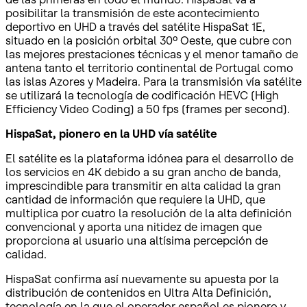
posibilitar la transmisión de este acontecimiento
deportivo en UHD a través del satélite HispaSat 1E,
situado en la posición orbital 30º Oeste, que cubre con
las mejores prestaciones técnicas y el menor tamaño de
antena tanto el territorio continental de Portugal como
las islas Azores y Madeira. Para la transmisión vía satélite
se utilizará la tecnología de codificación HEVC (High
Efficiency Video Coding) a 50 fps (frames per second).
HispaSat, pionero en la UHD vía satélite
El satélite es la plataforma idónea para el desarrollo de
los servicios en 4K debido a su gran ancho de banda,
imprescindible para transmitir en alta calidad la gran
cantidad de información que requiere la UHD, que
multiplica por cuatro la resolución de la alta definición
convencional y aporta una nitidez de imagen que
proporciona al usuario una altísima percepción de
calidad.
HispaSat confirma así nuevamente su apuesta por la
distribución de contenidos en Ultra Alta Definición,
tecnología en la que el operador español es pionero y