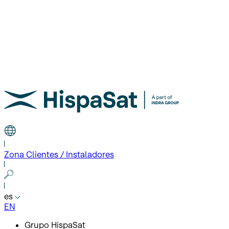
Zona Clientes / Instaladores
es
EN
Grupo HispaSat