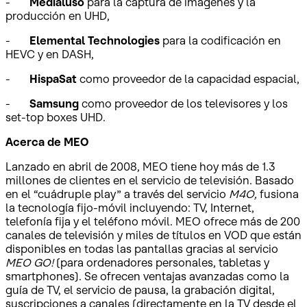
-
Medialuso
para la captura de imágenes y la
producción en UHD,
-
Elemental Technologies
para la codificación en
HEVC y en DASH,
-
HispaSat
como proveedor de la capacidad espacial,
-
Samsung
como proveedor de los televisores y los
set-top boxes UHD.
Acerca de MEO
Lanzado en abril de 2008, MEO tiene hoy más de 1.3
millones de clientes en el servicio de televisión. Basado
en el “cuádruple play” a través del servicio
M4O,
fusiona
la tecnología fijo-móvil incluyendo: TV, Internet,
telefonía fija y el teléfono móvil. MEO ofrece más de 200
canales de televisión y miles de títulos en VOD que están
disponibles en todas las pantallas gracias al servicio
MEO GO!
(para ordenadores personales, tabletas y
smartphones). Se ofrecen ventajas avanzadas como la
guía de TV, el servicio de pausa, la grabación digital,
suscripciones a canales (directamente en la TV desde el