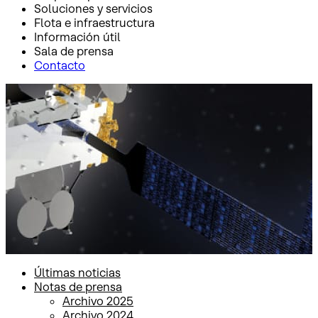
Soluciones y servicios
Flota e infraestructura
Información útil
Sala de prensa
Contacto
Inicio
Sala de prensa
Notas de prensa
Notas de prensa
Últimas noticias
Notas de prensa
Archivo 2025
Archivo 2024