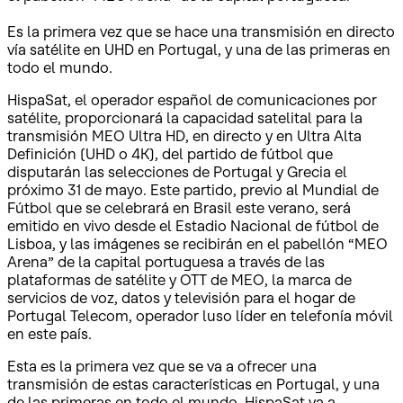
Es la primera vez que se hace una transmisión en directo
vía satélite en UHD en Portugal, y una de las primeras en
todo el mundo.
HispaSat, el operador español de comunicaciones por
satélite, proporcionará la capacidad satelital para la
transmisión MEO Ultra HD, en directo y en Ultra Alta
Definición (UHD o 4K), del partido de fútbol que
disputarán las selecciones de Portugal y Grecia el
próximo 31 de mayo. Este partido, previo al Mundial de
Fútbol que se celebrará en Brasil este verano, será
emitido en vivo desde el Estadio Nacional de fútbol de
Lisboa, y las imágenes se recibirán en el pabellón “MEO
Arena” de la capital portuguesa a través de las
plataformas de satélite y OTT de MEO, la marca de
servicios de voz, datos y televisión para el hogar de
Portugal Telecom, operador luso líder en telefonía móvil
en este país.
Esta es la primera vez que se va a ofrecer una
transmisión de estas características en Portugal, y una
de las primeras en todo el mundo. HispaSat va a