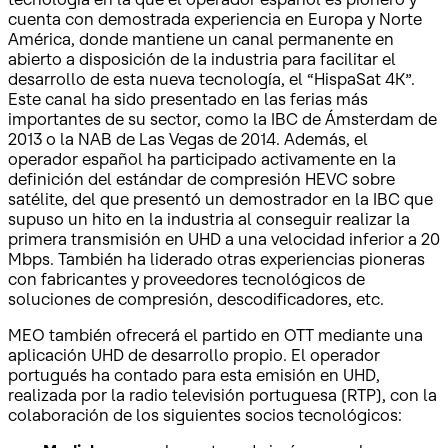
cuenta con demostrada experiencia en Europa y Norte
América, donde mantiene un canal permanente en
abierto a disposición de la industria para facilitar el
desarrollo de esta nueva tecnología, el “HispaSat 4K”.
Este canal ha sido presentado en las ferias más
importantes de su sector, como la IBC de Ámsterdam de
2013 o la NAB de Las Vegas de 2014. Además, el
operador español ha participado activamente en la
definición del estándar de compresión HEVC sobre
satélite, del que presentó un demostrador en la IBC que
supuso un hito en la industria al conseguir realizar la
primera transmisión en UHD a una velocidad inferior a 20
Mbps. También ha liderado otras experiencias pioneras
con fabricantes y proveedores tecnológicos de
soluciones de compresión, descodificadores, etc.
MEO también ofrecerá el partido en OTT mediante una
aplicación UHD de desarrollo propio. El operador
portugués ha contado para esta emisión en UHD,
realizada por la radio televisión portuguesa (RTP), con la
colaboración de los siguientes socios tecnológicos: