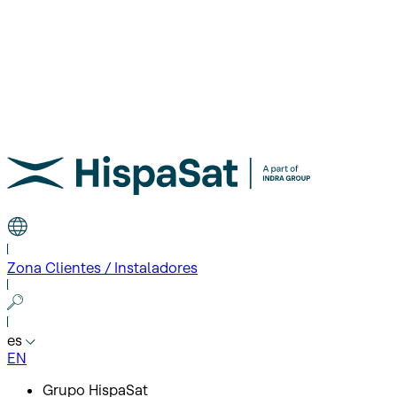
Zona Clientes / Instaladores
es
EN
Grupo HispaSat