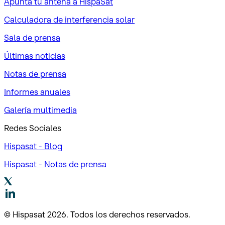
Apunta tu antena a HispaSat
Calculadora de interferencia solar
Sala de prensa
Últimas noticias
Notas de prensa
Informes anuales
Galería multimedia
Redes Sociales
Hispasat - Blog
Hispasat - Notas de prensa
© Hispasat 2026. Todos los derechos reservados.