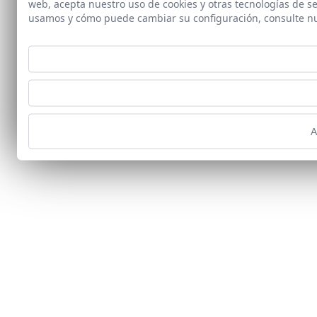
web, acepta nuestro uso de cookies y otras tecnologías de s
usamos y cómo puede cambiar su configuración, consulte n
A