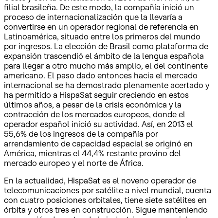
filial brasileña. De este modo, la compañía inició un
proceso de internacionalización que la llevaría a
convertirse en un operador regional de referencia en
Latinoamérica, situado entre los primeros del mundo
por ingresos. La elección de Brasil como plataforma de
expansión trascendió el ámbito de la lengua española
para llegar a otro mucho más amplio, el del continente
americano. El paso dado entonces hacia el mercado
internacional se ha demostrado plenamente acertado y
ha permitido a HispaSat seguir creciendo en estos
últimos años, a pesar de la crisis económica y la
contracción de los mercados europeos, donde el
operador español inició su actividad. Así, en 2013 el
55,6% de los ingresos de la compañía por
arrendamiento de capacidad espacial se originó en
América, mientras el 44,4% restante provino del
mercado europeo y el norte de África.
En la actualidad, HispaSat es el noveno operador de
telecomunicaciones por satélite a nivel mundial, cuenta
con cuatro posiciones orbitales, tiene siete satélites en
órbita y otros tres en construcción. Sigue manteniendo