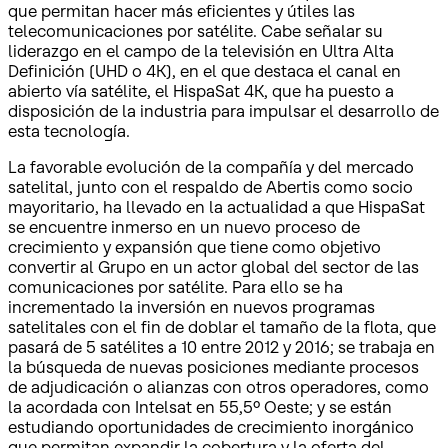
que permitan hacer más eficientes y útiles las
telecomunicaciones por satélite. Cabe señalar su
liderazgo en el campo de la televisión en Ultra Alta
Definición (UHD o 4K), en el que destaca el canal en
abierto vía satélite, el HispaSat 4K, que ha puesto a
disposición de la industria para impulsar el desarrollo de
esta tecnología.
La favorable evolución de la compañía y del mercado
satelital, junto con el respaldo de Abertis como socio
mayoritario, ha llevado en la actualidad a que HispaSat
se encuentre inmerso en un nuevo proceso de
crecimiento y expansión que tiene como objetivo
convertir al Grupo en un actor global del sector de las
comunicaciones por satélite. Para ello se ha
incrementado la inversión en nuevos programas
satelitales con el fin de doblar el tamaño de la flota, que
pasará de 5 satélites a 10 entre 2012 y 2016; se trabaja en
la búsqueda de nuevas posiciones mediante procesos
de adjudicación o alianzas con otros operadores, como
la acordada con Intelsat en 55,5º Oeste; y se están
estudiando oportunidades de crecimiento inorgánico
que permitan expandir la cobertura y la oferta del