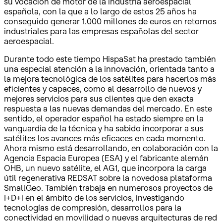
su vocación de motor de la industria aeroespacial
española, con la que a lo largo de estos 25 años ha
conseguido generar 1.000 millones de euros en retornos
industriales para las empresas españolas del sector
aeroespacial.
Durante todo este tiempo HispaSat ha prestado también
una especial atención a la innovación, orientada tanto a
la mejora tecnológica de los satélites para hacerlos más
eficientes y capaces, como al desarrollo de nuevos y
mejores servicios para sus clientes que den exacta
respuesta a las nuevas demandas del mercado. En este
sentido, el operador español ha estado siempre en la
vanguardia de la técnica y ha sabido incorporar a sus
satélites los avances más eficaces en cada momento.
Ahora mismo está desarrollando, en colaboración con la
Agencia Espacia Europea (ESA) y el fabricante alemán
OHB, un nuevo satélite, el AG1, que incorpora la carga
útil regenerativa REDSAT sobre la novedosa plataforma
SmallGeo. También trabaja en numerosos proyectos de
I+D+i en el ámbito de los servicios, investigando
tecnologías de compresión, desarrollos para la
conectividad en movilidad o nuevas arquitecturas de red