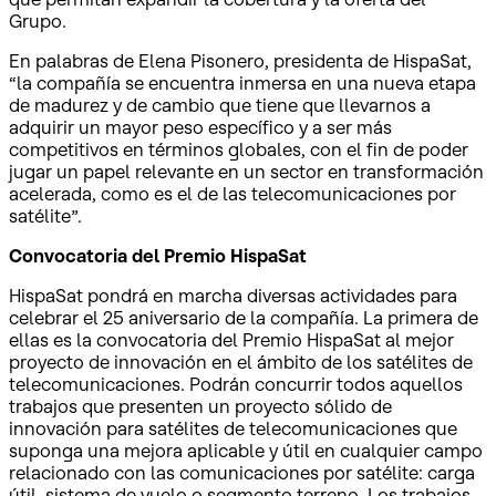
Grupo.
En palabras de Elena Pisonero, presidenta de HispaSat,
“la compañía se encuentra inmersa en una nueva etapa
de madurez y de cambio que tiene que llevarnos a
adquirir un mayor peso específico y a ser más
competitivos en términos globales, con el fin de poder
jugar un papel relevante en un sector en transformación
acelerada, como es el de las telecomunicaciones por
satélite”.
Convocatoria del Premio HispaSat
HispaSat pondrá en marcha diversas actividades para
celebrar el 25 aniversario de la compañía. La primera de
ellas es la convocatoria del Premio HispaSat al mejor
proyecto de innovación en el ámbito de los satélites de
telecomunicaciones. Podrán concurrir todos aquellos
trabajos que presenten un proyecto sólido de
innovación para satélites de telecomunicaciones que
suponga una mejora aplicable y útil en cualquier campo
relacionado con las comunicaciones por satélite: carga
útil, sistema de vuelo o segmento terreno. Los trabajos