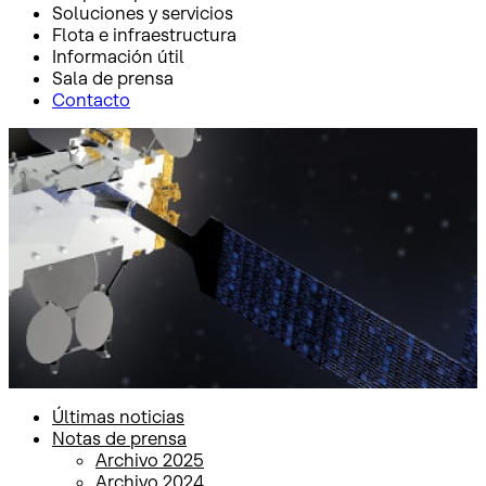
Soluciones y servicios
Flota e infraestructura
Información útil
Sala de prensa
Contacto
Inicio
Sala de prensa
Notas de prensa
Notas de prensa
Últimas noticias
Notas de prensa
Archivo 2025
Archivo 2024