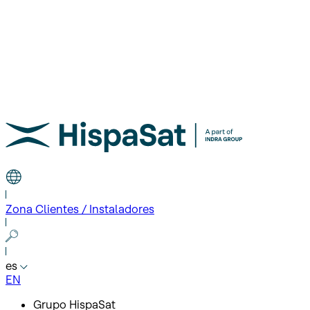
Zona Clientes / Instaladores
es
EN
Grupo HispaSat