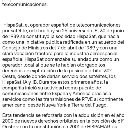
telecomunicaciones.
HispaSat, el operador español de telecomunicaciones
por satélite, celebra hoy su 25 aniversario. El 30 de junio
de 1989 se constituyó la sociedad HispaSat, que nacía
como una iniciativa pública ratificada en un acuerdo del
Consejo de Ministros del 7 de abril de 1989 y con una
clara vocación tractora para la industria aeroespacial
española. HispaSat comenzaba su andadura como un
operador local al que se le habían otorgado los
derechos de explotación de la posición orbital 30º
Oeste, desde donde darían servicio dos satélites, los
HispaSat 1A y 1B. Durante estos primeros años, la
compañía inició su actividad como puente de
comunicaciones entre España y América gracias a
servicios como las transmisiones de RTVE al continente
americano, desde Nueva York a Tierra del Fuego.
Esta tendencia se reforzaría con la adquisición en el año
2000 de nuevos derechos orbitales en la posición de 61º
Oeste y con la constitución en 2001 de HISPAMAR, su