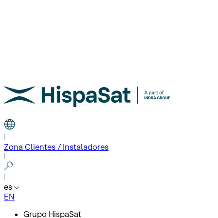
Zona Clientes / Instaladores
es
EN
Grupo HispaSat