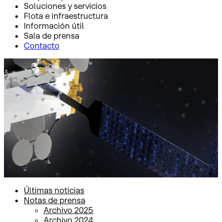
Soluciones y servicios
Flota e infraestructura
Información útil
Sala de prensa
Contacto
Inicio
Sala de prensa
Notas de prensa
Notas de prensa
Últimas noticias
Notas de prensa
Archivo 2025
Archivo 2024