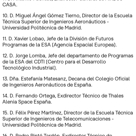
CASA.
10. D. Miguel Ángel Gómez Tierno, Director de la Escuela
Técnica Superior de Ingenieros Aeronáuticos -
Universidad Politécnica de Madrid.
11. D. Xavier Lobao, Jefe de la División de Futuros
Programas de la ESA (Agencia Espacial Europea).
12. D. Jorge Lomba, Jefe del departamento de Programas
de la ESA del CDTI (Centro para el Desarrollo
Tecnológico Industrial).
13. Dña. Estefanía Matesanz, Decana del Colegio Oficial
de Ingenieros Aeronáuticos de España.
14. D. Fernando Ortega, Exdirector Técnico de Thales
Alenia Space España.
15. D. Félix Pérez Martínez, Director de la Escuela Técnica
Superior de Ingenieros de Telecomunicaciones -
Universidad Politécnica de Madrid.
16. D. Pedro Pintó Tardón, Exdirector Técnico de