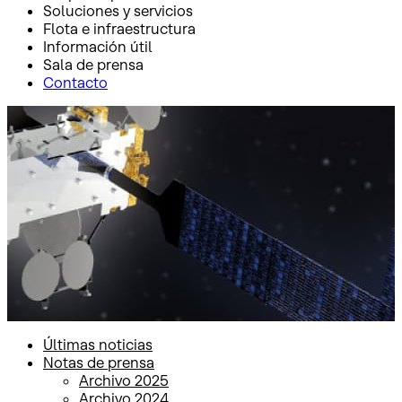
Soluciones y servicios
Flota e infraestructura
Información útil
Sala de prensa
Contacto
Inicio
Sala de prensa
Notas de prensa
Notas de prensa
Últimas noticias
Notas de prensa
Archivo 2025
Archivo 2024