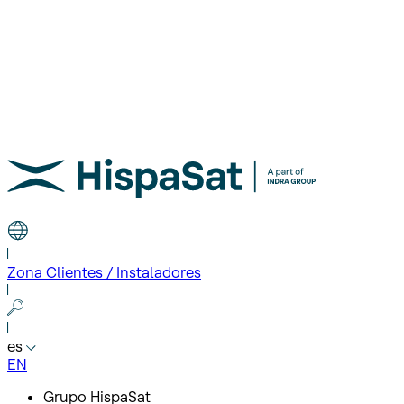
Zona Clientes / Instaladores
es
EN
Grupo HispaSat