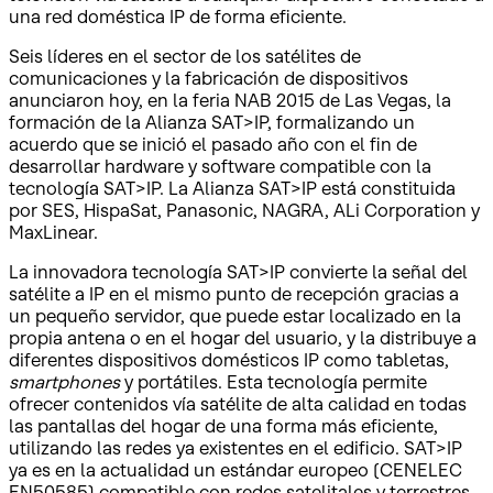
una red doméstica IP de forma eficiente.
Seis líderes en el sector de los satélites de
comunicaciones y la fabricación de dispositivos
anunciaron hoy, en la feria NAB 2015 de Las Vegas, la
formación de la Alianza SAT>IP, formalizando un
acuerdo que se inició el pasado año con el fin de
desarrollar hardware y software compatible con la
tecnología SAT>IP. La Alianza SAT>IP está constituida
por SES, HispaSat, Panasonic, NAGRA, ALi Corporation y
MaxLinear.
La innovadora tecnología SAT>IP convierte la señal del
satélite a IP en el mismo punto de recepción gracias a
un pequeño servidor, que puede estar localizado en la
propia antena o en el hogar del usuario, y la distribuye a
diferentes dispositivos domésticos IP como tabletas,
smartphones
y portátiles. Esta tecnología permite
ofrecer contenidos vía satélite de alta calidad en todas
las pantallas del hogar de una forma más eficiente,
utilizando las redes ya existentes en el edificio. SAT>IP
ya es en la actualidad un estándar europeo (CENELEC
EN50585) compatible con redes satelitales y terrestres.