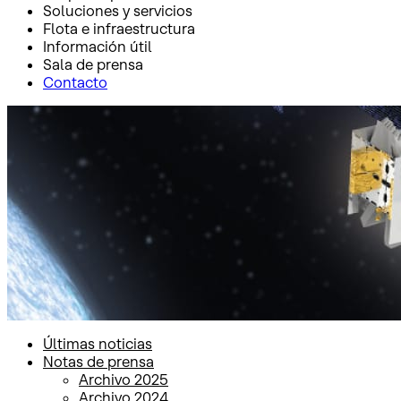
Soluciones y servicios
Flota e infraestructura
Información útil
Sala de prensa
Contacto
Inicio
Sala de prensa
Notas de prensa
Notas de prensa
Últimas noticias
Notas de prensa
Archivo 2025
Archivo 2024