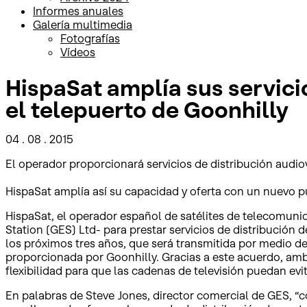
Informes anuales
Galería multimedia
Fotografías
Vídeos
HispaSat amplía sus servici
el telepuerto de Goonhilly
04 . 08 . 2015
El operador proporcionará servicios de distribución audiov
HispaSat amplía así su capacidad y oferta con un nuevo p
HispaSat, el operador español de satélites de telecomunic
Station (GES) Ltd- para prestar servicios de distribución
los próximos tres años, que será transmitida por medio de
proporcionada por Goonhilly. Gracias a este acuerdo, amb
flexibilidad para que las cadenas de televisión puedan evi
En palabras de Steve Jones, director comercial de GES, 