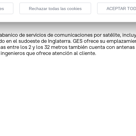
es
Rechazar todas las cookies
ACEPTAR TOD
abanico de servicios de comunicaciones por satélite, inclu
uado en el sudoeste de Inglaterra. GES ofrece su emplazami
nas entre los 2 y los 32 metros también cuenta con antena
 ingenieros que ofrece atención al cliente.