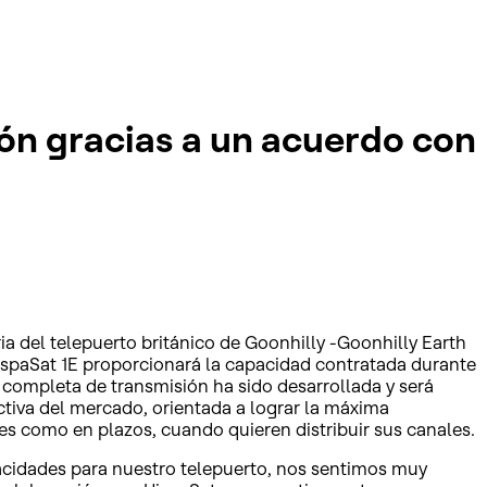
ión gracias a un acuerdo con
a del telepuerto británico de Goonhilly -Goonhilly Earth
 HispaSat 1E proporcionará la capacidad contratada durante
 completa de transmisión ha sido desarrollada y será
tiva del mercado, orientada a lograr la máxima
tes como en plazos, cuando quieren distribuir sus canales.
pacidades para nuestro telepuerto, nos sentimos muy