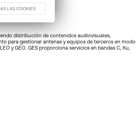
AS LAS COOKIES
yendo distribución de contenidos audiovisuales,
ento para gestionar antenas y equipos de terceros en modo
s LEO y GEO. GES proporciona servicios en bandas C, Ku,