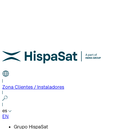
Zona Clientes / Instaladores
es
EN
Grupo HispaSat