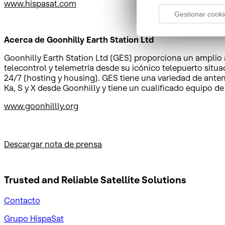
www.hispasat.com
Gestionar cooki
Acerca de Goonhilly Earth Station Ltd
Goonhilly Earth Station Ltd (GES) proporciona un amplio 
telecontrol y telemetría desde su icónico telepuerto sit
24/7 (hosting y housing). GES tiene una variedad de ante
Ka, S y X desde Goonhilly y tiene un cualificado equipo de
www.goonhillly.org
Descargar nota de prensa
Trusted and Reliable
Satellite Solutions
Contacto
Grupo HispaSat