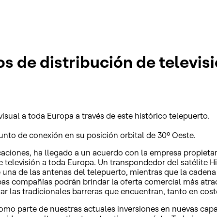
os de distribución de televis
isual a toda Europa a través de este histórico telepuerto.
unto de conexión en su posición orbital de 30º Oeste.
aciones, ha llegado a un acuerdo con la empresa propietari
 de televisión a toda Europa. Un transpondedor del satélite
 una de las antenas del telepuerto, mientras que la cadena
as compañías podrán brindar la oferta comercial más atrac
tar las tradicionales barreras que encuentran, tanto en cos
“como parte de nuestras actuales inversiones en nuevas ca