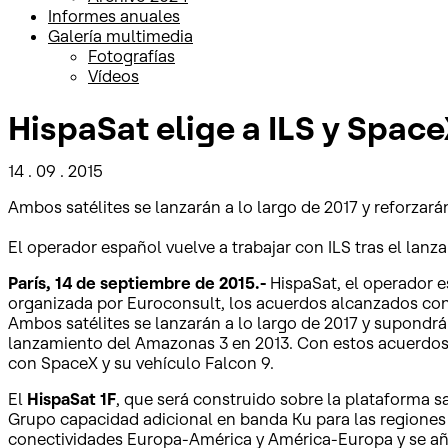
Informes anuales
Galería multimedia
Fotografías
Vídeos
HispaSat elige a ILS y Spac
14 . 09 . 2015
Ambos satélites se lanzarán a lo largo de 2017 y reforzar
El operador español vuelve a trabajar con ILS tras el lan
París, 14 de septiembre de 2015.-
HispaSat, el operador e
organizada por Euroconsult, los acuerdos alcanzados con 
Ambos satélites se lanzarán a lo largo de 2017 y supondrá
lanzamiento del Amazonas 3 en 2013. Con estos acuerdos, 
con SpaceX y su vehículo Falcon 9.
El
HispaSat 1F
, que será construido sobre la plataforma sa
Grupo capacidad adicional en banda Ku para las regiones 
conectividades Europa-América y América-Europa y se añ