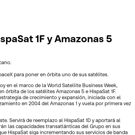
HispaSat 1F y Amazonas 5
cano.
paceX para poner en órbita uno de sus satélites.
oy en el marco de la World Satellite Business Week,
 órbita de los satélites Amazonas 5 e HispaSat 1F.
strategia de crecimiento y expansión, iniciada con el
nzamiento en 2004 del Amazonas 1 y vuela por primera vez
ste. Servirá de reemplazo al HispaSat 1D y aportará al
rán las capacidades transatlánticas del Grupo en sus
ue HispaSat siga incrementando sus servicios de banda