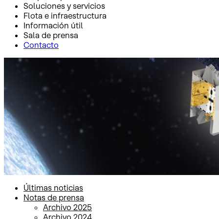
Soluciones y servicios
Flota e infraestructura
Información útil
Sala de prensa
Contacto
Inicio
Sala de prensa
Notas de prensa
Notas de prensa
Últimas noticias
Notas de prensa
Archivo 2025
Archivo 2024