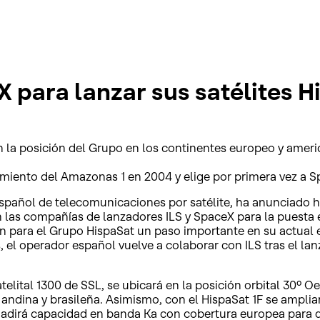
eX para lanzar sus satélites 
án la posición del Grupo en los continentes europeo y ameri
zamiento del Amazonas 1 en 2004 y elige por primera vez a S
spañol de telecomunicaciones por satélite, ha anunciado h
las compañías de lanzadores ILS y SpaceX para la puesta en
n para el Grupo HispaSat un paso importante en su actual e
el operador español vuelve a colaborar con ILS tras el la
telital 1300 de SSL, se ubicará en la posición orbital 30º Oe
andina y brasileña. Asimismo, con el HispaSat 1F se amplia
adirá capacidad en banda Ka con cobertura europea para q