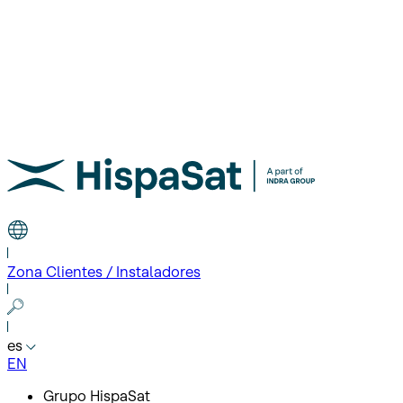
Zona Clientes / Instaladores
es
EN
Grupo HispaSat