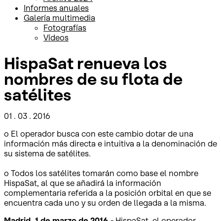
Informes anuales
Galería multimedia
Fotografías
Vídeos
HispaSat renueva los
nombres de su flota de
satélites
01 . 03 . 2016
o El operador busca con este cambio dotar de una
información más directa e intuitiva a la denominación de
su sistema de satélites.
o Todos los satélites tomarán como base el nombre
HispaSat, al que se añadirá la información
complementaria referida a la posición orbital en que se
encuentra cada uno y su orden de llegada a la misma.
Madrid, 1 de marzo de 2016.-
HispaSat, el operador