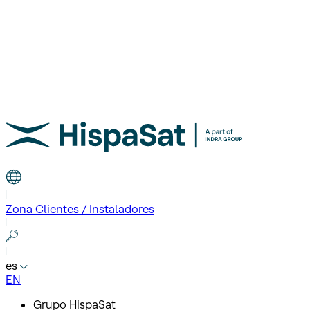
Zona Clientes / Instaladores
es
EN
Grupo HispaSat