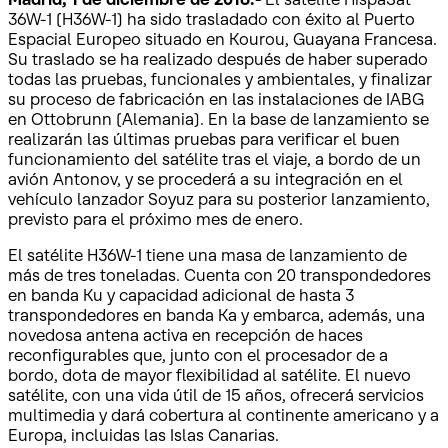
36W-1 (H36W-1) ha sido trasladado con éxito al Puerto
Espacial Europeo situado en Kourou, Guayana Francesa.
Su traslado se ha realizado después de haber superado
todas las pruebas, funcionales y ambientales, y finalizar
su proceso de fabricación en las instalaciones de IABG
en Ottobrunn (Alemania). En la base de lanzamiento se
realizarán las últimas pruebas para verificar el buen
funcionamiento del satélite tras el viaje, a bordo de un
avión Antonov, y se procederá a su integración en el
vehículo lanzador Soyuz para su posterior lanzamiento,
previsto para el próximo mes de enero.
El satélite H36W-1 tiene una masa de lanzamiento de
más de tres toneladas. Cuenta con 20 transpondedores
en banda Ku y capacidad adicional de hasta 3
transpondedores en banda Ka y embarca, además, una
novedosa antena activa en recepción de haces
reconfigurables que, junto con el procesador de a
bordo, dota de mayor flexibilidad al satélite. El nuevo
satélite, con una vida útil de 15 años, ofrecerá servicios
multimedia y dará cobertura al continente americano y a
Europa, incluidas las Islas Canarias.