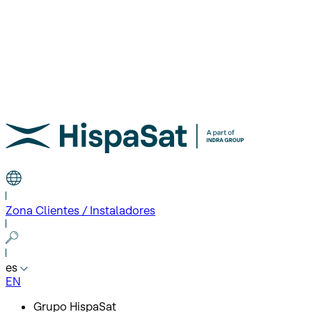
Zona Clientes / Instaladores
es
EN
Grupo HispaSat