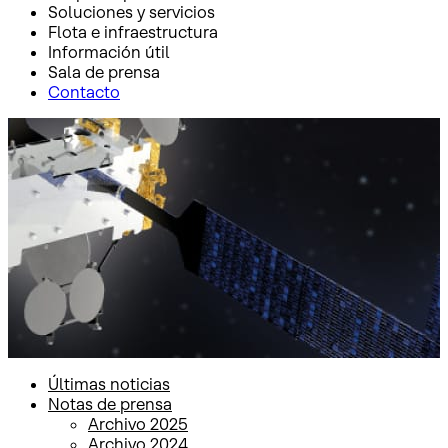
Soluciones y servicios
Flota e infraestructura
Información útil
Sala de prensa
Contacto
Inicio
Sala de prensa
Notas de prensa
Notas de prensa
Últimas noticias
Notas de prensa
Archivo 2025
Archivo 2024