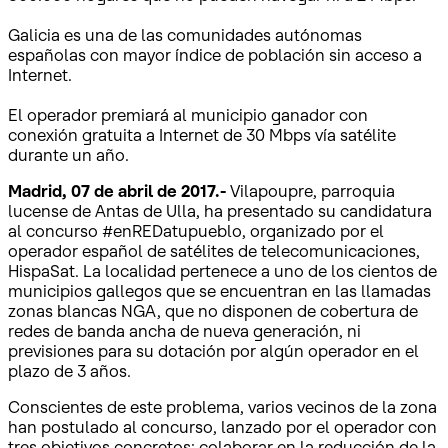
Galicia es una de las comunidades autónomas
españolas con mayor índice de población sin acceso a
Internet.
El operador premiará al municipio ganador con
conexión gratuita a Internet de 30 Mbps vía satélite
durante un año.
Madrid, 07 de abril de 2017.-
Vilapoupre, parroquia
lucense de Antas de Ulla, ha presentado su candidatura
al concurso #enREDatupueblo, organizado por el
operador español de satélites de telecomunicaciones,
HispaSat. La localidad pertenece a uno de los cientos de
municipios gallegos que se encuentran en las llamadas
zonas blancas NGA, que no disponen de cobertura de
redes de banda ancha de nueva generación, ni
previsiones para su dotación por algún operador en el
plazo de 3 años.
Conscientes de este problema, varios vecinos de la zona
han postulado al concurso, lanzado por el operador con
tres objetivos concretos: colaborar en la reducción de la