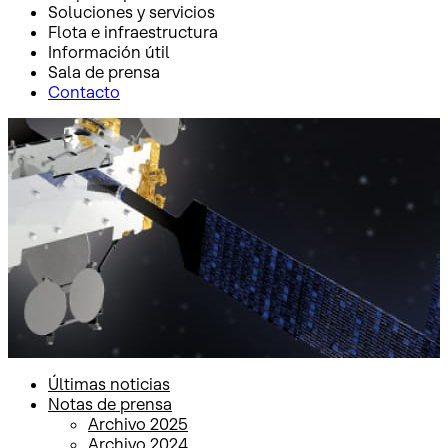
Soluciones y servicios
Flota e infraestructura
Información útil
Sala de prensa
Contacto
Inicio
Sala de prensa
Notas de prensa
Notas de prensa
Últimas noticias
Notas de prensa
Archivo 2025
Archivo 2024