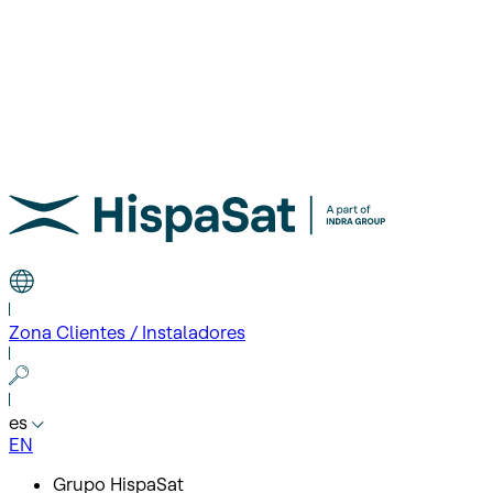
Zona Clientes / Instaladores
es
EN
Grupo HispaSat