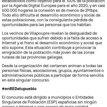
establecidos como objetivo para el 100% de la población
por la Agenda Digital Europea para el año 2020, y en casi
600.000 hogares la conexión es de menos de 2Mbps.
Todo ello dificulta el desarrollo económico y social de
estas poblaciones, con la consiguiente pérdida de
oportunidades para las personas que los habitan.
Los vecinos de Vilapoupre revelan la desigualdad de
oportunidades que sufren debido a la falta de acceso a
Internet y el freno al desarrollo económico y social que
ello supone. Esta situación contribuye a provocar la
emigración de la población más joven de las zonas
rurales de las provincias gallegas.
Desde la organización del certamen animan a todas las
personas físicas, asociaciones, grupos, ayuntamientos o
administraciones públicas a participar de forma sencilla
en este singular concurso.
#enREDatupueblo
El concurso está dirigido a municipios o Entidades
Singulares de Población (ESP) españolas sin ningún
acceso a Internet o con acceso de mala calidad.