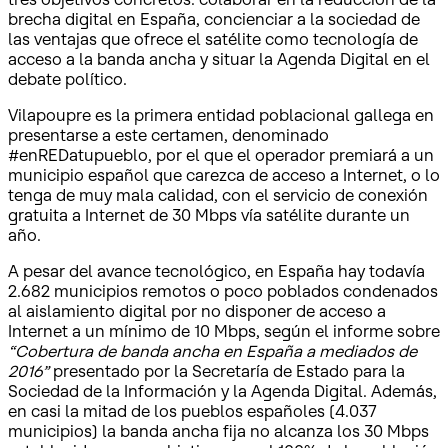
brecha digital en España, concienciar a la sociedad de
las ventajas que ofrece el satélite como tecnología de
acceso a la banda ancha y situar la Agenda Digital en el
debate político.
Vilapoupre es la primera entidad poblacional gallega en
presentarse a este certamen, denominado
#enREDatupueblo, por el que el operador premiará a un
municipio español que carezca de acceso a Internet, o lo
tenga de muy mala calidad, con el servicio de conexión
gratuita a Internet de 30 Mbps vía satélite durante un
año.
A pesar del avance tecnológico, en España hay todavía
2.682 municipios remotos o poco poblados condenados
al aislamiento digital por no disponer de acceso a
Internet a un mínimo de 10 Mbps, según el informe sobre
“Cobertura de banda ancha en España a mediados de
2016”
presentado por la Secretaría de Estado para la
Sociedad de la Información y la Agenda Digital. Además,
en casi la mitad de los pueblos españoles (4.037
municipios) la banda ancha fija no alcanza los 30 Mbps