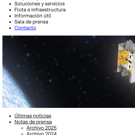
Soluciones y servicios
Flota e infraestructura
Información útil
Sala de prensa
Contacto
Inicio
Sala de prensa
Notas de prensa
Notas de prensa
Últimas noticias
Notas de prensa
Archivo 2025
Archivo 2024