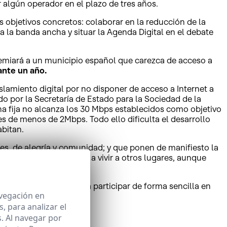
algún operador en el plazo de tres años.
 objetivos concretos: colaborar en la reducción de la
a la banda ancha y situar la Agenda Digital en el debate
premiará a un municipio español que carezca de acceso a
ante un año.
amiento digital por no disponer de acceso a Internet a
o por la Secretaría de Estado para la Sociedad de la
ha fija no alcanza los 30 Mbps establecidos como objetivo
es de menos de 2Mbps. Todo ello dificulta el desarrollo
abitan.
ces, de alegría y comunidad; y que ponen de manifiesto la
 tenido que marcharse a vivir a otros lugares, aunque
istraciones públicas a participar de forma sencilla en
avegación en
 para analizar el
. Al navegar por