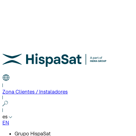
Zona Clientes / Instaladores
es
EN
Grupo HispaSat