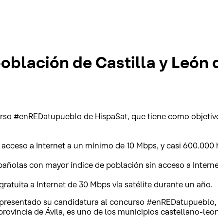
población de Castilla y León 
curso #enREDatupueblo de HispaSat, que tiene como objetivo 
acceso a Internet a un mínimo de 10 Mbps, y casi 600.000
añolas con mayor índice de población sin acceso a Interne
atuita a Internet de 30 Mbps vía satélite durante un año.
a presentado su candidatura al concurso #enREDatupueblo, 
 provincia de Ávila, es uno de los municipios castellano-l