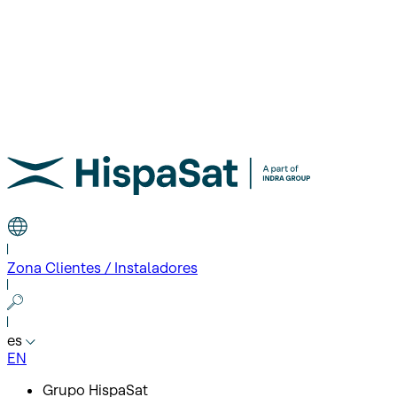
Zona Clientes / Instaladores
es
EN
Grupo HispaSat