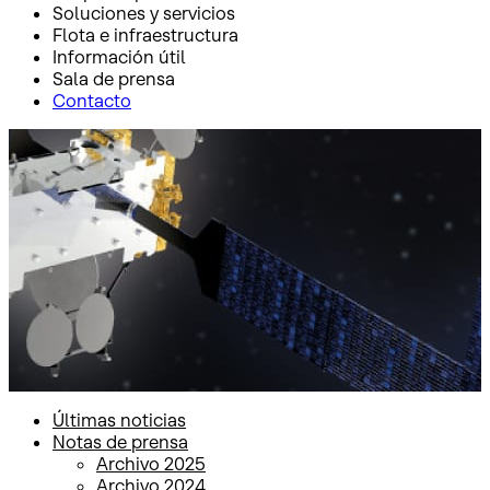
Soluciones y servicios
Flota e infraestructura
Información útil
Sala de prensa
Contacto
Inicio
Sala de prensa
Notas de prensa
Notas de prensa
Últimas noticias
Notas de prensa
Archivo 2025
Archivo 2024