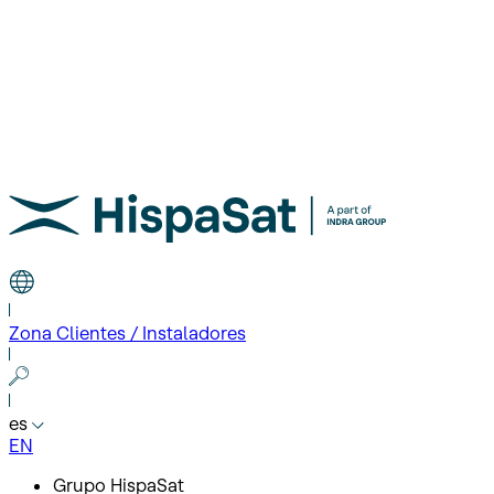
Zona Clientes / Instaladores
es
EN
Grupo HispaSat