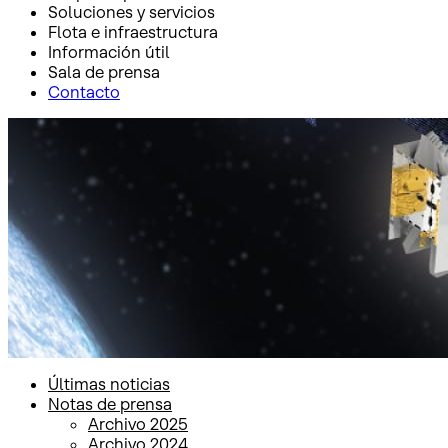
Soluciones y servicios
Flota e infraestructura
Información útil
Sala de prensa
Contacto
Inicio
Sala de prensa
Notas de prensa
Notas de prensa
Últimas noticias
Notas de prensa
Archivo 2025
Archivo 2024