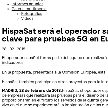
Informes anuales
Galería multimedia
Fotografías
Vídeos
HispaSat será el operador s
clave para pruebas 5G en E
28 . 02 . 2018
El operador español forma parte del equipo que realizará l
indicadores.
En la propuesta, presentada a la Comisión Europea, está 
HispaSat también participa en otros proyectos para la in
MADRID, 28 de febrero de 2018.
HispaSat, el operador es
de empresas que realizará las pruebas para el diseño de l
proporcionarán en el futuro los servicios de la quinta gen
vivo en el que se experimentará la implantación de las nue