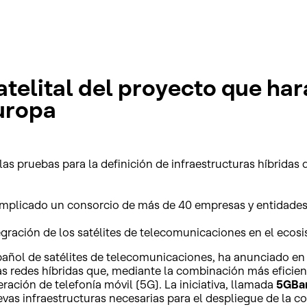
atelital del proyecto que ha
uropa
as pruebas para la definición de infraestructuras híbridas 
implicado un consorcio de más de 40 empresas y entidades 
tegración de los satélites de telecomunicaciones en el ec
pañol de satélites de telecomunicaciones, ha anunciado en
as redes híbridas que, mediante la combinación más eficient
eración de telefonía móvil (5G). La iniciativa, llamada
5GBa
vas infraestructuras necesarias para el despliegue de la co