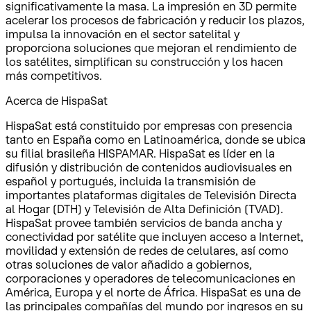
significativamente la masa. La impresión en 3D permite
acelerar los procesos de fabricación y reducir los plazos,
impulsa la innovación en el sector satelital y
proporciona soluciones que mejoran el rendimiento de
los satélites, simplifican su construcción y los hacen
más competitivos.
Acerca de HispaSat
HispaSat está constituido por empresas con presencia
tanto en España como en Latinoamérica, donde se ubica
su filial brasileña HISPAMAR. HispaSat es líder en la
difusión y distribución de contenidos audiovisuales en
español y portugués, incluida la transmisión de
importantes plataformas digitales de Televisión Directa
al Hogar (DTH) y Televisión de Alta Definición (TVAD).
HispaSat provee también servicios de banda ancha y
conectividad por satélite que incluyen acceso a Internet,
movilidad y extensión de redes de celulares, así como
otras soluciones de valor añadido a gobiernos,
corporaciones y operadores de telecomunicaciones en
América, Europa y el norte de África. HispaSat es una de
las principales compañías del mundo por ingresos en su