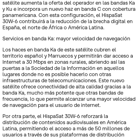
satélite aumenta la oferta del operador en las bandas Ka
y Ku e incorpora un nuevo haz en banda C con cobertura
panamericana. Con esta configuración, el HispaSat
30W-6 contribuirá a la reducción de la brecha digital en
España, el norte de África o América Latina.
Servicios en banda Ka: mayor velocidad de navegación
Los haces en banda Ka de este satélite cubren el
territorio español y Marruecos y permitirán dar acceso a
Internet a 30 Mbps en zonas rurales, abriendo así las
puertas a la Sociedad de la Información en aquellos
lugares donde no es posible hacerlo con otras
infraestructuras de telecomunicaciones. Este nuevo
satélite ofrece conectividad de alta calidad gracias a la
banda Ka, mucho más potente que otras bandas de
frecuencia, lo que permite alcanzar una mayor velocidad
de navegación para el usuario de internet.
Por otra parte, el HispaSat 30W-6 reforzará la
distribución de contenidos audiovisuales en América
Latina, permitiendo el acceso a más de 50 millones de
usuarios a través de sus plataformas de distribución