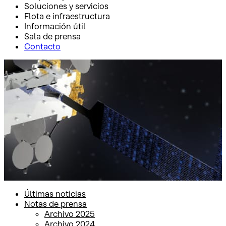
Soluciones y servicios
Flota e infraestructura
Información útil
Sala de prensa
Contacto
Inicio
Sala de prensa
Notas de prensa
Notas de prensa
Últimas noticias
Notas de prensa
Archivo 2025
Archivo 2024