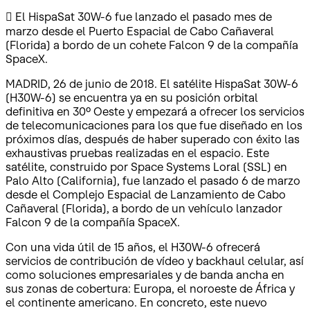
 El HispaSat 30W-6 fue lanzado el pasado mes de
marzo desde el Puerto Espacial de Cabo Cañaveral
(Florida) a bordo de un cohete Falcon 9 de la compañía
SpaceX.
MADRID, 26 de junio de 2018. El satélite HispaSat 30W-6
(H30W-6) se encuentra ya en su posición orbital
definitiva en 30º Oeste y empezará a ofrecer los servicios
de telecomunicaciones para los que fue diseñado en los
próximos días, después de haber superado con éxito las
exhaustivas pruebas realizadas en el espacio. Este
satélite, construido por Space Systems Loral (SSL) en
Palo Alto (California), fue lanzado el pasado 6 de marzo
desde el Complejo Espacial de Lanzamiento de Cabo
Cañaveral (Florida), a bordo de un vehículo lanzador
Falcon 9 de la compañía SpaceX.
Con una vida útil de 15 años, el H30W-6 ofrecerá
servicios de contribución de vídeo y backhaul celular, así
como soluciones empresariales y de banda ancha en
sus zonas de cobertura: Europa, el noroeste de África y
el continente americano. En concreto, este nuevo