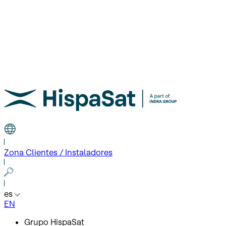
Zona Clientes / Instaladores
es
EN
Grupo HispaSat