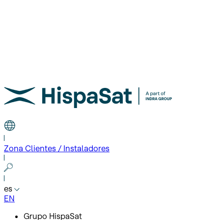
Zona Clientes / Instaladores
es
EN
Grupo HispaSat