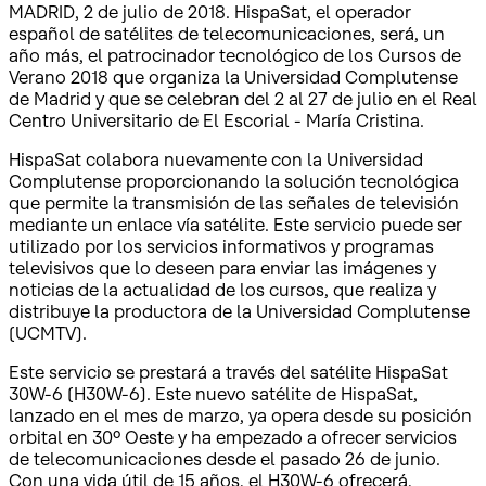
MADRID, 2 de julio de 2018. HispaSat, el operador
español de satélites de telecomunicaciones, será, un
año más, el patrocinador tecnológico de los Cursos de
Verano 2018 que organiza la Universidad Complutense
de Madrid y que se celebran del 2 al 27 de julio en el Real
Centro Universitario de El Escorial - María Cristina.
HispaSat colabora nuevamente con la Universidad
Complutense proporcionando la solución tecnológica
que permite la transmisión de las señales de televisión
mediante un enlace vía satélite. Este servicio puede ser
utilizado por los servicios informativos y programas
televisivos que lo deseen para enviar las imágenes y
noticias de la actualidad de los cursos, que realiza y
distribuye la productora de la Universidad Complutense
(UCMTV).
Este servicio se prestará a través del satélite HispaSat
30W-6 (H30W-6). Este nuevo satélite de HispaSat,
lanzado en el mes de marzo, ya opera desde su posición
orbital en 30º Oeste y ha empezado a ofrecer servicios
de telecomunicaciones desde el pasado 26 de junio.
Con una vida útil de 15 años, el H30W-6 ofrecerá,