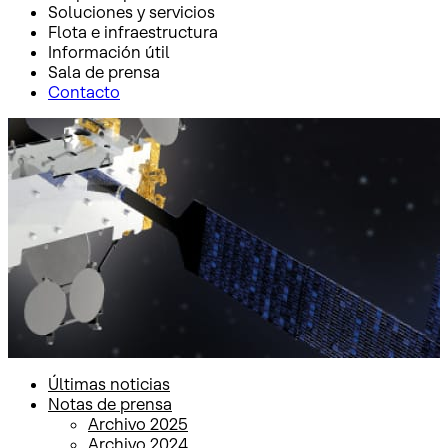
Soluciones y servicios
Flota e infraestructura
Información útil
Sala de prensa
Contacto
Inicio
Sala de prensa
Notas de prensa
Notas de prensa
Últimas noticias
Notas de prensa
Archivo 2025
Archivo 2024