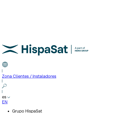
Zona Clientes / Instaladores
es
EN
Grupo HispaSat