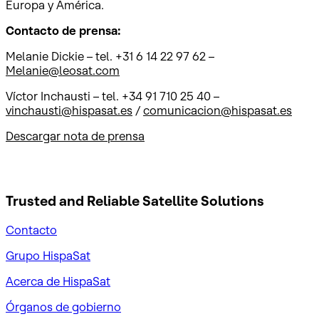
Europa y América.
Contacto de prensa:
Melanie Dickie – tel. +31 6 14 22 97 62 –
Melanie@leosat.com
Víctor Inchausti – tel. +34 91 710 25 40 –
vinchausti@hispasat.es
/
comunicacion@hispasat.es
Descargar nota de prensa
Trusted and Reliable
Satellite Solutions
Contacto
Grupo HispaSat
Acerca de HispaSat
Órganos de gobierno