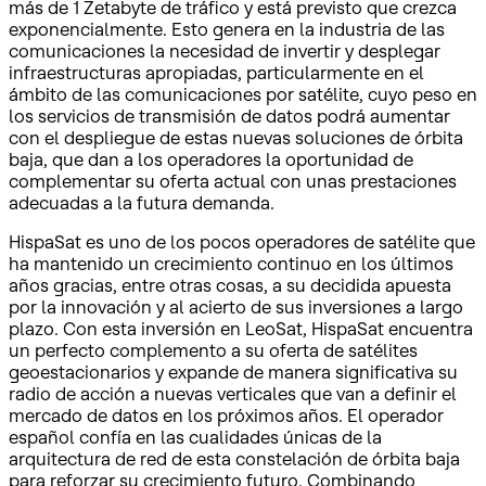
más de 1 Zetabyte de tráfico y está previsto que crezca
exponencialmente. Esto genera en la industria de las
comunicaciones la necesidad de invertir y desplegar
infraestructuras apropiadas, particularmente en el
ámbito de las comunicaciones por satélite, cuyo peso en
los servicios de transmisión de datos podrá aumentar
con el despliegue de estas nuevas soluciones de órbita
baja, que dan a los operadores la oportunidad de
complementar su oferta actual con unas prestaciones
adecuadas a la futura demanda.
HispaSat es uno de los pocos operadores de satélite que
ha mantenido un crecimiento continuo en los últimos
años gracias, entre otras cosas, a su decidida apuesta
por la innovación y al acierto de sus inversiones a largo
plazo. Con esta inversión en LeoSat, HispaSat encuentra
un perfecto complemento a su oferta de satélites
geoestacionarios y expande de manera significativa su
radio de acción a nuevas verticales que van a definir el
mercado de datos en los próximos años. El operador
español confía en las cualidades únicas de la
arquitectura de red de esta constelación de órbita baja
para reforzar su crecimiento futuro. Combinando