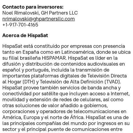
Contacto para inversores:
Noel Rimalovski, GH Partners LLC
nrimalovski@ghpartnersllc.com
+1-917-701-4165
Acerca de HispaSat
HispaSat está constituido por empresas con presencia
tanto en España como en Latinoamérica, donde se ubica
su filial brasileña HISPAMAR. HispaSat es líder en la
difusión y distribución de contenidos audiovisuales en
español y portugués, incluida la transmisión de
importantes plataformas digitales de Televisión Directa
al Hogar (DTH) y Televisión de Alta Definición (TVAD).
HispaSat provee también servicios de banda ancha y
conectividad por satélite que incluyen acceso a Internet,
movilidad y extensión de redes de celulares, así como
otras soluciones de valor añadido a gobiernos,
corporaciones y operadores de telecomunicaciones en
América, Europa y el norte de África. HispaSat es una de
las principales compañías del mundo por ingresos en su
sector y el principal puente de comunicaciones entre