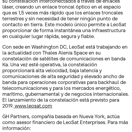
su constelación interconectados a través de enlaces
láser, creando un enlace troncal óptico en el espacio
que es 1,5 veces más rápido que los enlaces troncales
terrestres y sin necesidad de tener ningún punto de
contacto en tierra. Este modelo único permite a LeoSat
proporcionar de forma instantánea una infraestructura
en cualquier lugar rápida, segura y fiable.
Con sede en Washington DC, LeoSat está trabajando en
la actualidad con Thales Alenia Space en su
constelación de satélites de comunicaciones en banda
Ka. Una vez esté operativa, la constelación
proporcionará alta velocidad, baja latencia y
comunicaciones de alta seguridad y elevado ancho de
banda para operaciones corporativas para backhaul de
telecomunicaciones y para los mercados energético,
marítimo, gubernamental y de negocios internacionales.
El lanzamiento de la constelación está previsto para
2019.
www.leosat.com
GH Partners, compañía basada en Nueva York, actúa
como asesor financiero de LeoSat Enterprises. Para más
información: