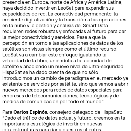
presencia en Europa, norte de África y América Latina,
haya decidido invertir en LeoSat para expandir sus
capacidades de red. La conectividad permanente, la
creciente digitalización y la transición a las operaciones
en la nube y la gestión y análisis del Smart Data
requieren redes robustas y enfocadas al futuro para dar
la mejor conectividad y servicios. Pese a que la
percepción en torno a las aplicaciones de datos de los
satélites son vistas siempre como el último recurso,
LeoSat va a cambiar este enfoque igualando la
velocidad de la fibra, uniéndola a la ubicuidad del
satélite y añadiendo un nuevo nivel de ultra-seguridad.
HispaSat se ha dado cuenta de que no sólo
introducimos un cambio de paradigma en el mercado ya
existente de servicios por satélite, sino que vamos a abrir
nuevos mercados para redes de datos espaciales para
empresas de telecomunicaciones, tecnológicas y de
medios de comunicación por todo el mundo”.
Para
Carlos Espinós
, consejero delegado de HispaSat:
“Dado el tráfico de datos actual y futuro, creemos en la
importancia estratégica de invertir en nuevas
infraestructuras para dar a nuestros clientes