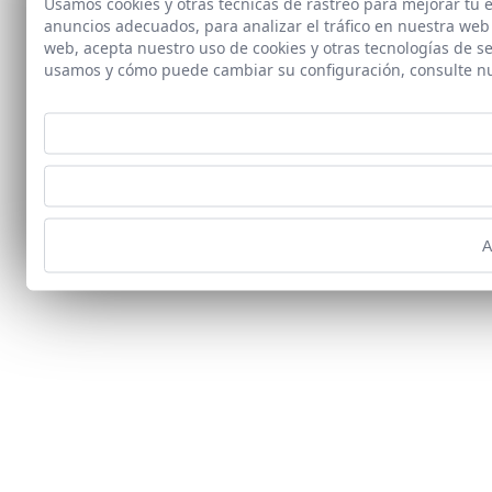
Usamos cookies y otras tecnicas de rastreo para mejorar tu
anuncios adecuados, para analizar el tráfico en nuestra web
web, acepta nuestro uso de cookies y otras tecnologías de s
usamos y cómo puede cambiar su configuración, consulte n
A