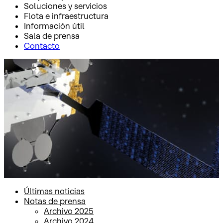
Soluciones y servicios
Flota e infraestructura
Información útil
Sala de prensa
Contacto
Inicio
Sala de prensa
Notas de prensa
Notas de prensa
Últimas noticias
Notas de prensa
Archivo 2025
Archivo 2024