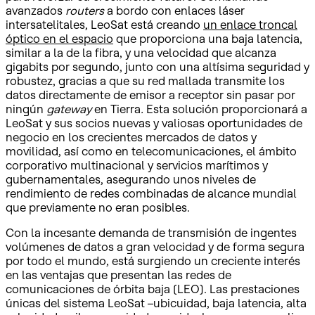
avanzados
routers
a bordo con enlaces láser
intersatelitales, LeoSat está creando
un enlace troncal
óptico en el espacio
que proporciona una baja latencia,
similar a la de la fibra, y una velocidad que alcanza
gigabits por segundo, junto con una altísima seguridad y
robustez, gracias a que su red mallada transmite los
datos directamente de emisor a receptor sin pasar por
ningún
gateway
en Tierra
.
Esta solución proporcionará a
LeoSat y sus socios nuevas y valiosas oportunidades de
negocio en los crecientes mercados de datos y
movilidad, así como en telecomunicaciones, el ámbito
corporativo multinacional y servicios marítimos y
gubernamentales, asegurando unos niveles de
rendimiento de redes combinadas de alcance mundial
que previamente no eran posibles.
Con la incesante demanda de transmisión de ingentes
volúmenes de datos a gran velocidad y de forma segura
por todo el mundo, está surgiendo un creciente interés
en las ventajas que presentan las redes de
comunicaciones de órbita baja (LEO). Las prestaciones
únicas del sistema LeoSat –ubicuidad, baja latencia, alta