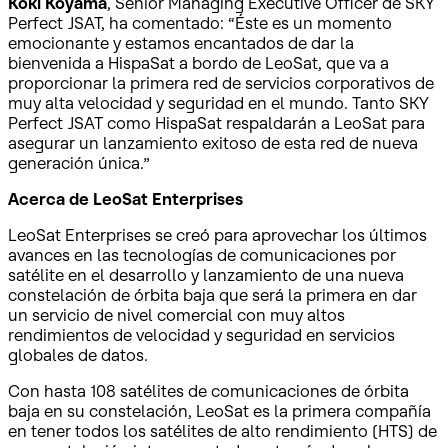
Koki Koyama
, Senior Managing Executive Officer de SKY
Perfect JSAT, ha comentado: “Éste es un momento
emocionante y estamos encantados de dar la
bienvenida a HispaSat a bordo de LeoSat, que va a
proporcionar la primera red de servicios corporativos de
muy alta velocidad y seguridad en el mundo. Tanto SKY
Perfect JSAT como HispaSat respaldarán a LeoSat para
asegurar un lanzamiento exitoso de esta red de nueva
generación única.”
Acerca de LeoSat Enterprises
LeoSat Enterprises se creó para aprovechar los últimos
avances en las tecnologías de comunicaciones por
satélite en el desarrollo y lanzamiento de una nueva
constelación de órbita baja que será la primera en dar
un servicio de nivel comercial con muy altos
rendimientos de velocidad y seguridad en servicios
globales de datos.
Con hasta 108 satélites de comunicaciones de órbita
baja en su constelación, LeoSat es la primera compañía
en tener todos los satélites de alto rendimiento (HTS) de