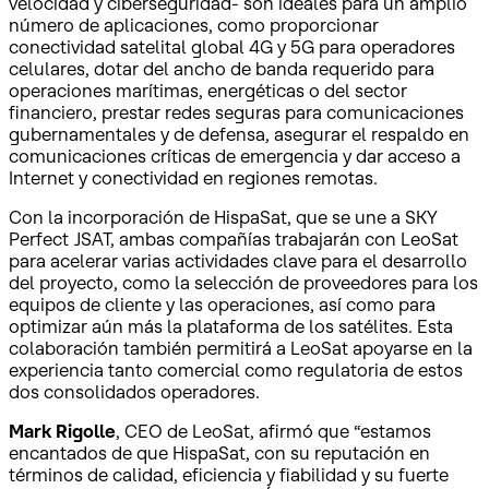
velocidad y ciberseguridad- son ideales para un amplio
número de aplicaciones, como proporcionar
conectividad satelital global 4G y 5G para operadores
celulares, dotar del ancho de banda requerido para
operaciones marítimas, energéticas o del sector
financiero, prestar redes seguras para comunicaciones
gubernamentales y de defensa, asegurar el respaldo en
comunicaciones críticas de emergencia y dar acceso a
Internet y conectividad en regiones remotas.
Con la incorporación de HispaSat, que se une a SKY
Perfect JSAT, ambas compañías trabajarán con LeoSat
para acelerar varias actividades clave para el desarrollo
del proyecto, como la selección de proveedores para los
equipos de cliente y las operaciones, así como para
optimizar aún más la plataforma de los satélites. Esta
colaboración también permitirá a LeoSat apoyarse en la
experiencia tanto comercial como regulatoria de estos
dos consolidados operadores.
Mark Rigolle
, CEO de LeoSat, afirmó que “estamos
encantados de que HispaSat, con su reputación en
términos de calidad, eficiencia y fiabilidad y su fuerte