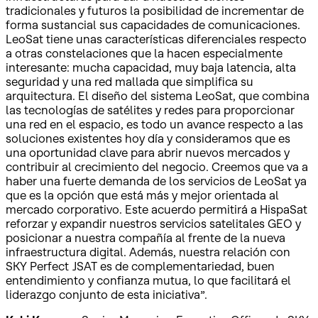
tradicionales y futuros la posibilidad de incrementar de
forma sustancial sus capacidades de comunicaciones.
LeoSat tiene unas características diferenciales respecto
a otras constelaciones que la hacen especialmente
interesante: mucha capacidad, muy baja latencia, alta
seguridad y una red mallada que simplifica su
arquitectura. El diseño del sistema LeoSat, que combina
las tecnologías de satélites y redes para proporcionar
una red en el espacio, es todo un avance respecto a las
soluciones existentes hoy día y consideramos que es
una oportunidad clave para abrir nuevos mercados y
contribuir al crecimiento del negocio. Creemos que va a
haber una fuerte demanda de los servicios de LeoSat ya
que es la opción que está más y mejor orientada al
mercado corporativo. Este acuerdo permitirá a HispaSat
reforzar y expandir nuestros servicios satelitales GEO y
posicionar a nuestra compañía al frente de la nueva
infraestructura digital. Además, nuestra relación con
SKY Perfect JSAT es de complementariedad, buen
entendimiento y confianza mutua, lo que facilitará el
liderazgo conjunto de esta iniciativa”.