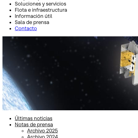
Soluciones y servicios
Flota e infraestructura
Información útil
Sala de prensa
Contacto
Inicio
Sala de prensa
Notas de prensa
Notas de prensa
Últimas noticias
Notas de prensa
Archivo 2025
Archivo 2024