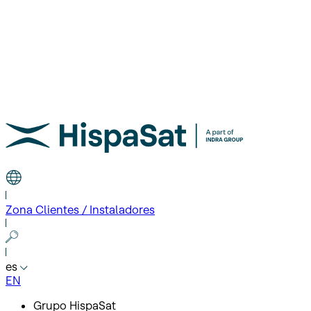
Zona Clientes / Instaladores
es
EN
Grupo HispaSat