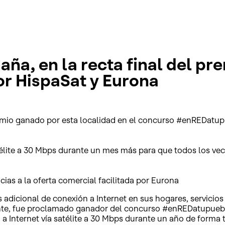
aña, en la recta final del pr
or HispaSat y Eurona
emio ganado por esta localidad en el concurso #enREDatup
satélite a 30 Mbps durante un mes más para que todos los ve
cias a la oferta comercial facilitada por Eurona
dicional de conexión a Internet en sus hogares, servicios 
ente, fue proclamado ganador del concurso #enREDatupueblo
a Internet vía satélite a 30 Mbps durante un año de forma t