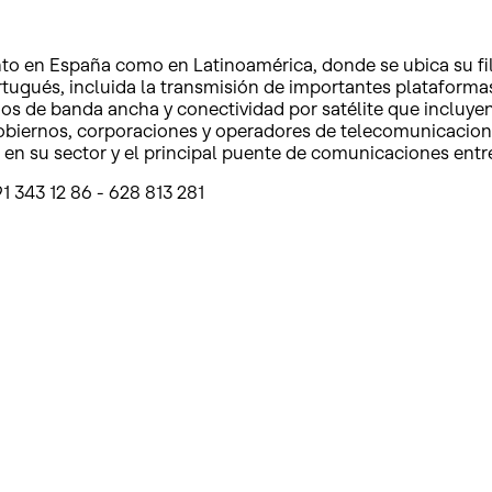
o en España como en Latinoamérica, donde se ubica su filia
ugués, incluida la transmisión de importantes plataformas d
ios de banda ancha y conectividad por satélite que incluyen
gobiernos, corporaciones y operadores de telecomunicacione
en su sector y el principal puente de comunicaciones entr
1 343 12 86 - 628 813 281