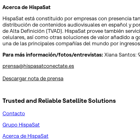
Acerca de HispaSat
HispaSat está constituido por empresas con presencia tant
distribución de contenidos audiovisuales en español y port
de Alta Definición (TVAD). HispaSat provee también servic
celulares, así como otras soluciones de valor añadido a 
una de las principales compañías del mundo por ingresos 
Para más información/fotos/entrevistas:
Xiana Santos: 9
prensa@hispasatconectate.es
Descargar nota de prensa
Trusted and Reliable
Satellite Solutions
Contacto
Grupo HispaSat
Acerca de HispaSat