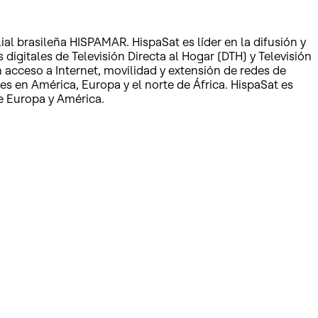
l brasileña HISPAMAR. HispaSat es líder en la difusión y
igitales de Televisión Directa al Hogar (DTH) y Televisión
 acceso a Internet, movilidad y extensión de redes de
s en América, Europa y el norte de África. HispaSat es
e Europa y América.