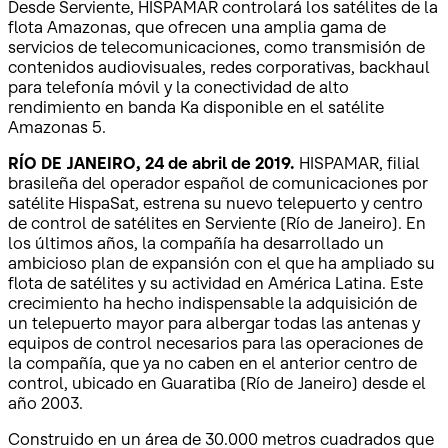
Desde Serviente, HISPAMAR controlará los satélites de la
flota Amazonas, que ofrecen una amplia gama de
servicios de telecomunicaciones, como transmisión de
contenidos audiovisuales, redes corporativas, backhaul
para telefonía móvil y la conectividad de alto
rendimiento en banda Ka disponible en el satélite
Amazonas 5.
RÍO DE JANEIRO, 24 de abril de 2019.
HISPAMAR, filial
brasileña del operador español de comunicaciones por
satélite HispaSat, estrena su nuevo telepuerto y centro
de control de satélites en Serviente (Río de Janeiro). En
los últimos años, la compañía ha desarrollado un
ambicioso plan de expansión con el que ha ampliado su
flota de satélites y su actividad en América Latina. Este
crecimiento ha hecho indispensable la adquisición de
un telepuerto mayor para albergar todas las antenas y
equipos de control necesarios para las operaciones de
la compañía, que ya no caben en el anterior centro de
control, ubicado en Guaratiba (Río de Janeiro) desde el
año 2003.
Construido en un área de 30.000 metros cuadrados que