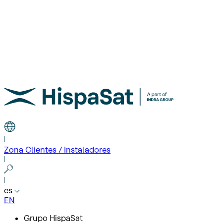
Zona Clientes / Instaladores
es
EN
Grupo HispaSat