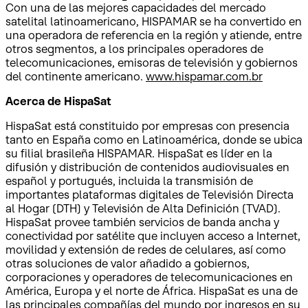
Con una de las mejores capacidades del mercado
satelital latinoamericano, HISPAMAR se ha convertido en
una operadora de referencia en la región y atiende, entre
otros segmentos, a los principales operadores de
telecomunicaciones, emisoras de televisión y gobiernos
del continente americano.
www.hispamar.com.br
Acerca de HispaSat
HispaSat está constituido por empresas con presencia
tanto en España como en Latinoamérica, donde se ubica
su filial brasileña HISPAMAR. HispaSat es líder en la
difusión y distribución de contenidos audiovisuales en
español y portugués, incluida la transmisión de
importantes plataformas digitales de Televisión Directa
al Hogar (DTH) y Televisión de Alta Definición (TVAD).
HispaSat provee también servicios de banda ancha y
conectividad por satélite que incluyen acceso a Internet,
movilidad y extensión de redes de celulares, así como
otras soluciones de valor añadido a gobiernos,
corporaciones y operadores de telecomunicaciones en
América, Europa y el norte de África. HispaSat es una de
las principales compañías del mundo por ingresos en su