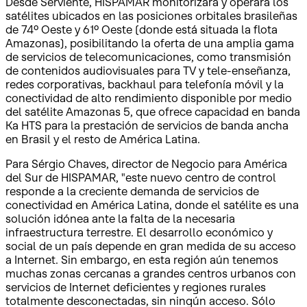
Desde Serviente, HISPAMAR monitorizará y operará los
satélites ubicados en las posiciones orbitales brasileñas
de 74º Oeste y 61º Oeste (donde está situada la flota
Amazonas), posibilitando la oferta de una amplia gama
de servicios de telecomunicaciones, como transmisión
de contenidos audiovisuales para TV y tele-enseñanza,
redes corporativas, backhaul para telefonía móvil y la
conectividad de alto rendimiento disponible por medio
del satélite Amazonas 5, que ofrece capacidad en banda
Ka HTS para la prestación de servicios de banda ancha
en Brasil y el resto de América Latina.
Para Sérgio Chaves, director de Negocio para América
del Sur de HISPAMAR, "este nuevo centro de control
responde a la creciente demanda de servicios de
conectividad en América Latina, donde el satélite es una
solución idónea ante la falta de la necesaria
infraestructura terrestre. El desarrollo económico y
social de un país depende en gran medida de su acceso
a Internet. Sin embargo, en esta región aún tenemos
muchas zonas cercanas a grandes centros urbanos con
servicios de Internet deficientes y regiones rurales
totalmente desconectadas, sin ningún acceso. Sólo