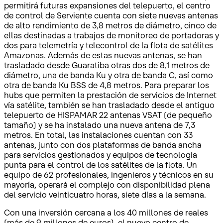
permitirá futuras expansiones del telepuerto, el centro
de control de Serviente cuenta con siete nuevas antenas
de alto rendimiento de 3,8 metros de diámetro, cinco de
ellas destinadas a trabajos de monitoreo de portadoras y
dos para telemetría y telecontrol de la flota de satélites
Amazonas. Además de estas nuevas antenas, se han
trasladado desde Guaratiba otras dos de 8,1 metros de
diámetro, una de banda Ku y otra de banda C, así como
otra de banda Ku BSS de 4,8 metros. Para preparar los
hubs que permiten la prestación de servicios de Internet
vía satélite, también se han trasladado desde el antiguo
telepuerto de HISPAMAR 22 antenas VSAT (de pequeño
tamaño) y se ha instalado una nueva antena de 7,3
metros. En total, las instalaciones cuentan con 33
antenas, junto con dos plataformas de banda ancha
para servicios gestionados y equipos de tecnología
punta para el control de los satélites de la flota. Un
equipo de 62 profesionales, ingenieros y técnicos en su
mayoría, operará el complejo con disponibilidad plena
del servicio veinticuatro horas, siete días a la semana.
Con una inversión cercana a los 40 millones de reales
(más de 9 millones de euros), el nuevo centro de