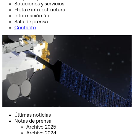
Soluciones y servicios
Flota e infraestructura
Información útil
Sala de prensa
Contacto
Inicio
Sala de prensa
Notas de prensa
Notas de prensa
Últimas noticias
Notas de prensa
Archivo 2025
Archivo 2024