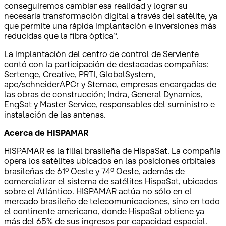
conseguiremos cambiar esa realidad y lograr su
necesaria transformación digital a través del satélite, ya
que permite una rápida implantación e inversiones más
reducidas que la fibra óptica”.
La implantación del centro de control de Serviente
contó con la participación de destacadas compañías:
Sertenge, Creative, PRTI, GlobalSystem,
apc/schneiderAPCr y Stemac, empresas encargadas de
las obras de construcción; Indra, General Dynamics,
EngSat y Master Service, responsables del suministro e
instalación de las antenas.
Acerca de HISPAMAR
HISPAMAR es la filial brasileña de HispaSat. La compañía
opera los satélites ubicados en las posiciones orbitales
brasileñas de 61º Oeste y 74º Oeste, además de
comercializar el sistema de satélites HispaSat, ubicados
sobre el Atlántico. HISPAMAR actúa no sólo en el
mercado brasileño de telecomunicaciones, sino en todo
el continente americano, donde HispaSat obtiene ya
más del 65% de sus ingresos por capacidad espacial.