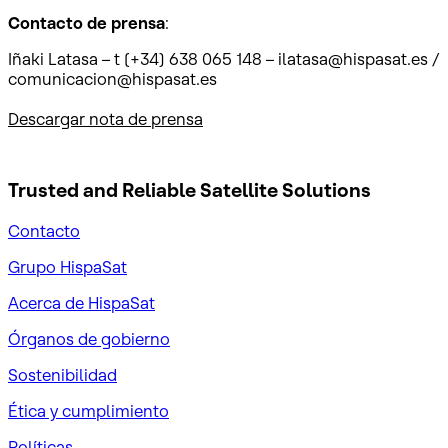
Contacto de prensa
:
Iñaki Latasa – t (+34) 638 065 148 – ilatasa@hispasat.es /
comunicacion@hispasat.es
Descargar nota de prensa
Trusted and Reliable
Satellite Solutions
Contacto
Grupo HispaSat
Acerca de HispaSat
Órganos de gobierno
Sostenibilidad
Ética y cumplimiento
Políticas