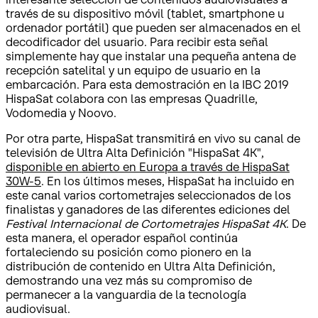
través de su dispositivo móvil (tablet, smartphone u
ordenador portátil) que pueden ser almacenados en el
decodificador del usuario. Para recibir esta señal
simplemente hay que instalar una pequeña antena de
recepción satelital y un equipo de usuario en la
embarcación. Para esta demostración en la IBC 2019
HispaSat colabora con las empresas Quadrille,
Vodomedia y Noovo.
Por otra parte, HispaSat transmitirá en vivo su canal de
televisión de Ultra Alta Definición "HispaSat 4K",
disponible en abierto en Europa a través de HispaSat
30W-5
. En los últimos meses, HispaSat ha incluido en
este canal varios cortometrajes seleccionados de los
finalistas y ganadores de las diferentes ediciones del
Festival Internacional de Cortometrajes HispaSat 4K
. De
esta manera, el operador español continúa
fortaleciendo su posición como pionero en la
distribución de contenido en Ultra Alta Definición,
demostrando una vez más su compromiso de
permanecer a la vanguardia de la tecnología
audiovisual.