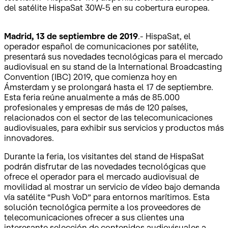
del satélite HispaSat 30W-5 en su cobertura europea.
Madrid, 13 de septiembre de 2019
.- HispaSat, el
operador español de comunicaciones por satélite,
presentará sus novedades tecnológicas para el mercado
audiovisual en su stand de la International Broadcasting
Convention (IBC) 2019, que comienza hoy en
Ámsterdam y se prolongará hasta el 17 de septiembre.
Esta feria reúne anualmente a más de 85.000
profesionales y empresas de más de 120 países,
relacionados con el sector de las telecomunicaciones
audiovisuales, para exhibir sus servicios y productos más
innovadores.
Durante la feria, los visitantes del stand de HispaSat
podrán disfrutar de las novedades tecnológicas que
ofrece el operador para el mercado audiovisual de
movilidad al mostrar un servicio de vídeo bajo demanda
vía satélite “Push VoD” para entornos marítimos. Esta
solución tecnológica permite a los proveedores de
telecomunicaciones ofrecer a sus clientes una
interesante selección de contenidos audiovisuales a