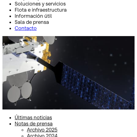
Soluciones y servicios
Flota e infraestructura
Información útil
Sala de prensa
Contacto
Inicio
Sala de prensa
Notas de prensa
Notas de prensa
Últimas noticias
Notas de prensa
Archivo 2025
Archivo 2024