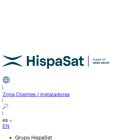
Zona Clientes / Instaladores
es
EN
Grupo HispaSat