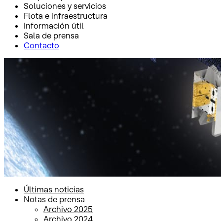
Soluciones y servicios
Flota e infraestructura
Información útil
Sala de prensa
Contacto
Inicio
Sala de prensa
Notas de prensa
Notas de prensa
Últimas noticias
Notas de prensa
Archivo 2025
Archivo 2024