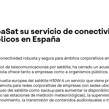
aSat su servicio de conectiv
licos en España
de conectividad robusta y segura para ámbitos corporativos 
ol de telecomunicaciones por satélite, ha cerrado un acue
pañola ofrece tanto a empresas como a organismos públicos.
 huella europea del satélite H30W-6 un servicio que viene 
 remota para redes corporativas de empresas con sedes ubic
 uso del satélite como
backup
para aumentar la disponibili
o las estaciones de medición meteorológicas), la supervisió
vimiento, la transmisión de contenidos audiovisuales o in