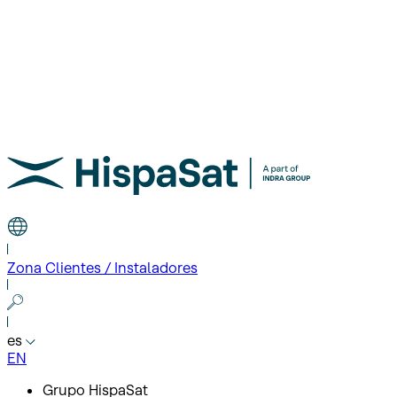
Zona Clientes / Instaladores
es
EN
Grupo HispaSat