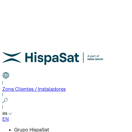
Zona Clientes / Instaladores
es
EN
Grupo HispaSat