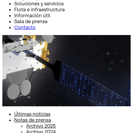
Soluciones y servicios
Flota e infraestructura
Información útil
Sala de prensa
Contacto
Inicio
Sala de prensa
Notas de prensa
Notas de prensa
Últimas noticias
Notas de prensa
Archivo 2025
Archivo 2024