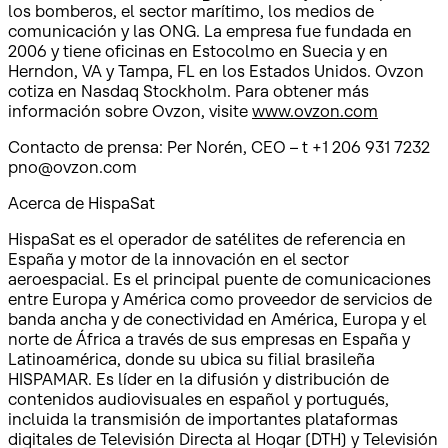
los bomberos, el sector marítimo, los medios de
comunicación y las ONG. La empresa fue fundada en
2006 y tiene oficinas en Estocolmo en Suecia y en
Herndon, VA y Tampa, FL en los Estados Unidos. Ovzon
cotiza en Nasdaq Stockholm. Para obtener más
información sobre Ovzon, visite
www.ovzon.com
Contacto de prensa: Per Norén, CEO – t +1 206 931 7232
pno@ovzon.com
Acerca de HispaSat
HispaSat es el operador de satélites de referencia en
España y motor de la innovación en el sector
aeroespacial. Es el principal puente de comunicaciones
entre Europa y América como proveedor de servicios de
banda ancha y de conectividad en América, Europa y el
norte de África a través de sus empresas en España y
Latinoamérica, donde su ubica su filial brasileña
HISPAMAR. Es líder en la difusión y distribución de
contenidos audiovisuales en español y portugués,
incluida la transmisión de importantes plataformas
digitales de Televisión Directa al Hogar (DTH) y Televisión