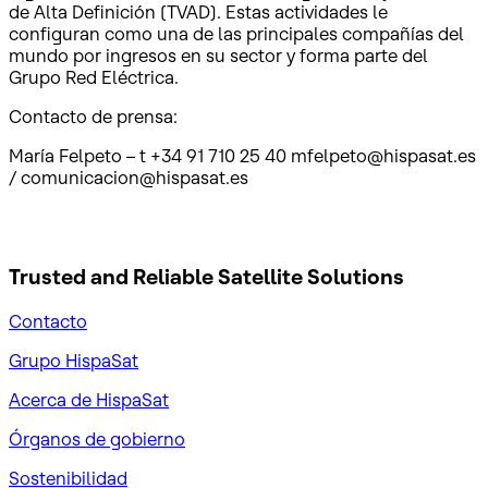
de Alta Definición (TVAD). Estas actividades le
configuran como una de las principales compañías del
mundo por ingresos en su sector y forma parte del
Grupo Red Eléctrica.
Contacto de prensa:
María Felpeto – t +34 91 710 25 40 mfelpeto@hispasat.es
/ comunicacion@hispasat.es
Trusted and Reliable
Satellite Solutions
Contacto
Grupo HispaSat
Acerca de HispaSat
Órganos de gobierno
Sostenibilidad