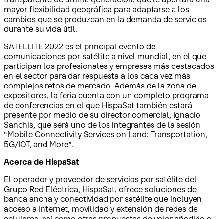
mayor flexibilidad geográfica para adaptarse a los
cambios que se produzcan en la demanda de servicios
durante su vida útil.
SATELLITE 2022 es el principal evento de
comunicaciones por satélite a nivel mundial, en el que
participan los profesionales y empresas más destacados
en el sector para dar respuesta a los cada vez más
complejos retos de mercado. Además de la zona de
expositores, la feria cuenta con un completo programa
de conferencias en el que HispaSat también estará
presente por medio de su director comercial, Ignacio
Sanchis, que será uno de los integrantes de la sesión
“Mobile Connectivity Services on Land: Transportation,
5G/IOT, and More”.
Ace
rca de HispaSat
El operador y proveedor de servicios por satélite del
Grupo Red Eléctrica, HispaSat, ofrece soluciones de
banda ancha y conectividad por satélite que incluyen
acceso a Internet, movilidad y extensión de redes de
celulares, así como otras propuestas de valor añadido a