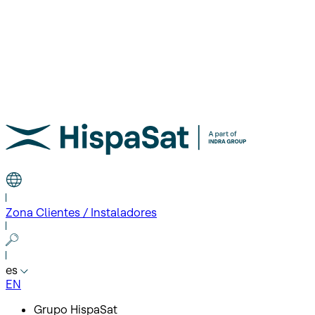
Zona Clientes / Instaladores
es
EN
Grupo HispaSat