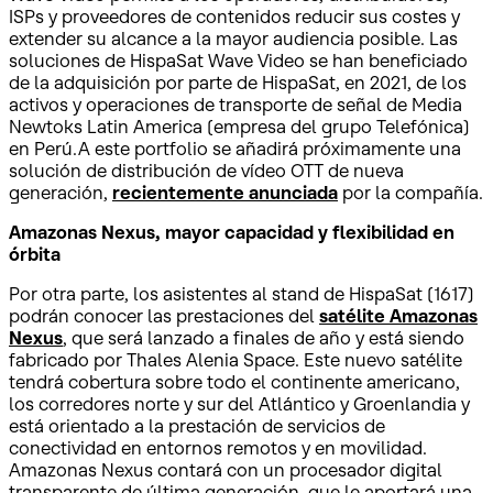
ISPs y proveedores de contenidos reducir sus costes y
extender su alcance a la mayor audiencia posible. Las
soluciones de HispaSat Wave Video se han beneficiado
de la adquisición por parte de HispaSat, en 2021, de los
activos y operaciones de transporte de señal de Media
Newtoks Latin America (empresa del grupo Telefónica)
en Perú.A este portfolio se añadirá próximamente una
solución de distribución de vídeo OTT de nueva
generación,
recientemente anunciada
por la compañía.
Amazonas Nexus, mayor capacidad y flexibilidad en
órbita
Por otra parte, los asistentes al stand de HispaSat (1617)
podrán conocer las prestaciones del
satélite
Amazonas
Nexus
, que será lanzado a finales de año y está siendo
fabricado por Thales Alenia Space. Este nuevo satélite
tendrá cobertura sobre todo el continente americano,
los corredores norte y sur del Atlántico y Groenlandia y
está orientado a la prestación de servicios de
conectividad en entornos remotos y en movilidad.
Amazonas Nexus contará con un procesador digital
transparente de última generación, que le aportará una