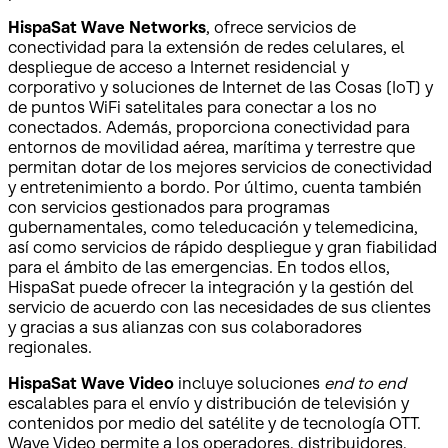
HispaSat
Wave Networks
, ofrece servicios de
conectividad para la extensión de redes celulares, el
despliegue de acceso a Internet residencial y
corporativo y soluciones de Internet de las Cosas (IoT) y
de puntos WiFi satelitales para conectar a los no
conectados. Además, proporciona conectividad para
entornos de movilidad aérea, marítima y terrestre que
permitan dotar de los mejores servicios de conectividad
y entretenimiento a bordo. Por último, cuenta también
con servicios gestionados para programas
gubernamentales, como teleducación y telemedicina,
así como servicios de rápido despliegue y gran fiabilidad
para el ámbito de las emergencias. En todos ellos,
HispaSat puede ofrecer la integración y la gestión del
servicio de acuerdo con las necesidades de sus clientes
y gracias a sus alianzas con sus colaboradores
regionales.
HispaSat
Wave Video
incluye soluciones
end to end
escalables para el envío y distribución de televisión y
contenidos por medio del satélite y de tecnología OTT.
Wave Video permite a los operadores, distribuidores,