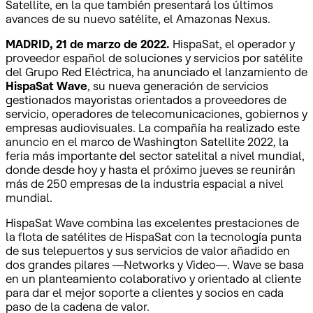
Satellite, en la que también presentará los últimos
avances de su nuevo satélite, el Amazonas Nexus.
MADRID, 21 de marzo de 2022.
HispaSat, el operador y
proveedor español de soluciones y servicios por satélite
del Grupo Red Eléctrica, ha anunciado
el lanzamiento de
HispaSat Wave
, su nueva generación de servicios
gestionados mayoristas orientados a proveedores de
servicio, operadores de telecomunicaciones, gobiernos y
empresas audiovisuales. La compañía ha realizado este
anuncio en el marco de Washington Satellite 2022, la
feria más importante del sector satelital a nivel mundial,
donde desde hoy y hasta el próximo jueves se reunirán
más de 250 empresas de la industria espacial a nivel
mundial.
HispaSat Wave combina las excelentes prestaciones de
la flota de satélites de HispaSat con la tecnología punta
de sus telepuertos y sus servicios de valor añadido en
dos grandes pilares —Networks y Video—. Wave se basa
en un planteamiento colaborativo y orientado al cliente
para dar el mejor soporte a clientes y socios en cada
paso de la cadena de valor.