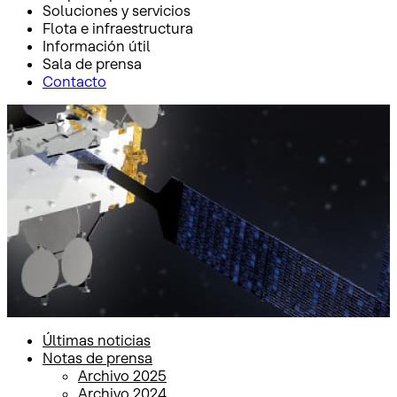
Soluciones y servicios
Flota e infraestructura
Información útil
Sala de prensa
Contacto
Inicio
Sala de prensa
Notas de prensa
Notas de prensa
Últimas noticias
Notas de prensa
Archivo 2025
Archivo 2024