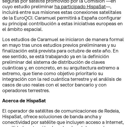
seguras por satélite promovido por la Comisión —en
cuyo estudio preliminar
ha participado HispaSat
—,
incluirá entre sus misiones estas conexiones satelitales
de la EuroQCI. Caramuel permitirá a España configurar
su principal contribución a estas iniciativas europeas en
el ámbito espacial.
Los estudios de Caramuel se iniciaron de manera formal
en mayo tras unos estudios previos preliminares y su
finalización está prevista para octubre de este año. En
ese sentido, se está trabajando ya en la definición
preliminar del sistema de distribución de claves
cuánticas y, en concreto, en su arquitectura extremo a
extremo, que tiene como objetivo prioritario su
integración con la red cuántica terrestre y el análisis de
casos de uso reales con el sector bancario y con
operadores terrestres.
Acerca de HispaSat
El operador de satélites de comunicaciones de Redeia,
HispaSat, ofrece soluciones de banda ancha y
conectividad por satélite que incluyen acceso a Internet,