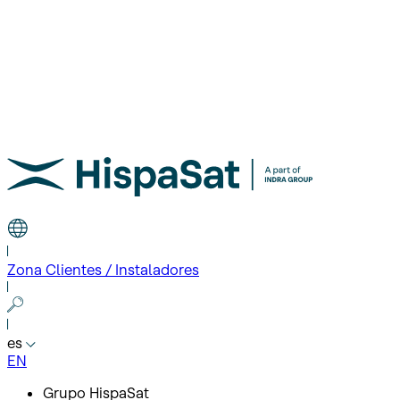
Zona Clientes / Instaladores
es
EN
Grupo HispaSat