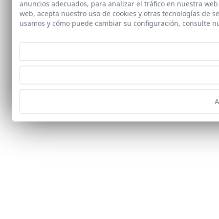
anuncios adecuados, para analizar el tráfico en nuestra web
web, acepta nuestro uso de cookies y otras tecnologías de s
usamos y cómo puede cambiar su configuración, consulte n
A