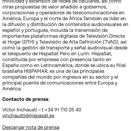
movilidad y extensión de redes de celulares, así como
otras propuestas de valor añadido a gobiernos,
corporaciones y operadores de telecomunicaciones en
América, Europa y el norte de África.También es líder en
la difusión y distribución de contenidos audiovisuales en
español y portugués, incluida la transmisión de
importantes plataformas digitales de Televisión Directa
al Hogar (DTH) y Televisión de Alta Definición (TVAD), así
como la gestión de transporte y señal audiovisual desde
el telepuerto de HispaSat Perú en Lurín. HispaSat,
constituida por empresas con presencia tanto en
España como en Latinoamérica, donde se ubica su filial
brasileña HISPAMAR, es una de las principales
compañías del mundo por ingresos en su sector y el
principal puente de comunicaciones entre Europa y
América.
Contacto de prensa
:
Víctor Inchausti – t +34 91 710 25 40
vinchausti@hispasat.es
Descargar nota de prensa