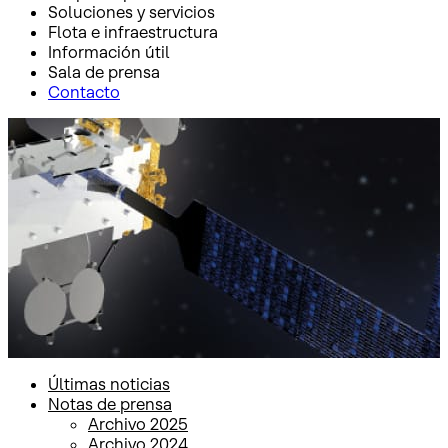
Soluciones y servicios
Flota e infraestructura
Información útil
Sala de prensa
Contacto
Inicio
Sala de prensa
Notas de prensa
Notas de prensa
Últimas noticias
Notas de prensa
Archivo 2025
Archivo 2024