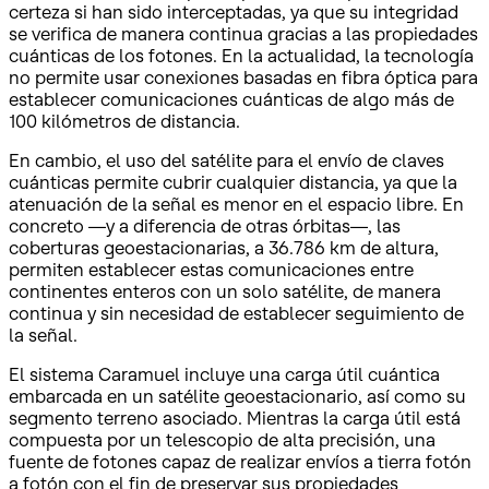
certeza si han sido interceptadas, ya que su integridad
se verifica de manera continua gracias a las propiedades
cuánticas de los fotones. En la actualidad, la tecnología
no permite usar conexiones basadas en fibra óptica para
establecer comunicaciones cuánticas de algo más de
100 kilómetros de distancia.
En cambio, el uso del satélite para el envío de claves
cuánticas permite cubrir cualquier distancia, ya que la
atenuación de la señal es menor en el espacio libre. En
concreto —y a diferencia de otras órbitas—, las
coberturas geoestacionarias, a 36.786 km de altura,
permiten establecer estas comunicaciones entre
continentes enteros con un solo satélite, de manera
continua y sin necesidad de establecer seguimiento de
la señal.
El sistema Caramuel incluye una carga útil cuántica
embarcada en un satélite geoestacionario, así como su
segmento terreno asociado. Mientras la carga útil está
compuesta por un telescopio de alta precisión, una
fuente de fotones capaz de realizar envíos a tierra fotón
a fotón con el fin de preservar sus propiedades