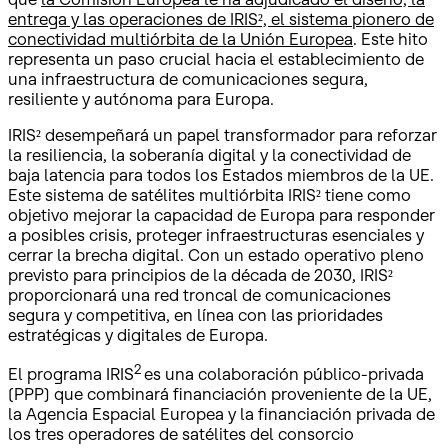
entrega y las operaciones de IRIS², el sistema pionero de
conectividad multiórbita de la Unión Europea
. Este hito
representa un paso crucial hacia el establecimiento de
una infraestructura de comunicaciones segura,
resiliente y autónoma para Europa.
IRIS² desempeñará un papel transformador para reforzar
la resiliencia, la soberanía digital y la conectividad de
baja latencia para todos los Estados miembros de la UE.
Este sistema de satélites multiórbita IRIS² tiene como
objetivo mejorar la capacidad de Europa para responder
a posibles crisis, proteger infraestructuras esenciales y
cerrar la brecha digital. Con un estado operativo pleno
previsto para principios de la década de 2030, IRIS²
proporcionará una red troncal de comunicaciones
segura y competitiva, en línea con las prioridades
estratégicas y digitales de Europa.
2
El programa IRIS
es una colaboración público-privada
(PPP) que combinará financiación proveniente de la UE,
la Agencia Espacial Europea y la financiación privada de
los tres operadores de satélites del consorcio