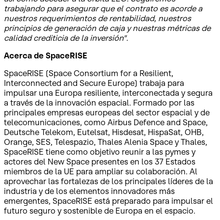
trabajando para asegurar que el contrato es acorde a
nuestros requerimientos de rentabilidad, nuestros
principios de generación de caja y nuestras métricas de
calidad crediticia de la inversión".
Acerca de SpaceRISE
SpaceRISE (Space Consortium for a Resilient,
Interconnected and Secure Europe) trabaja para
impulsar una Europa resiliente, interconectada y segura
a través de la innovación espacial. Formado por las
principales empresas europeas del sector espacial y de
telecomunicaciones, como Airbus Defence and Space,
Deutsche Telekom, Eutelsat, Hisdesat, HispaSat, OHB,
Orange, SES, Telespazio, Thales Alenia Space y Thales,
SpaceRISE tiene como objetivo reunir a las pymes y
actores del New Space presentes en los 37 Estados
miembros de la UE para ampliar su colaboración. Al
aprovechar las fortalezas de los principales líderes de la
industria y de los elementos innovadores más
emergentes, SpaceRISE está preparado para impulsar el
futuro seguro y sostenible de Europa en el espacio.