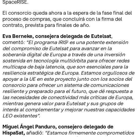
SpaceRISE.
El consorcio queda ahora a la espera de la fase final del
proceso de compras, que concluirá con la firma del
contrato, prevista para finales de año.
Eva Berneke, consejera delegada de Eutelsat
,
comentó
: “El programa IRIS² es una potente extensión
del compromiso de Eutelsat para avanzar en la
soberanía digital de Europa a través de una inversión
sostenida en tecnología multiórbita para ofrecer redes
multicapa de baja latencia, que son esenciales para la
resiliencia estratégica de Europa. Estamos orgullosos de
apoyar a la UE en este proyecto junto con los socios del
consorcio para ofrecer un sistema de comunicaciones
resiliente y preparado para el futuro, que dé respuesta a
las necesidades de conectividad más críticas de Europa,
mientras genera valor para Eutelsat y sus grupos de
interés al complementar y mejorar nuestras capacidades
LEO existentes”.
Miguel Ángel Panduro, consejero delegado de
HispaSat,
añadió:
“Estamos firmemente comprometidos