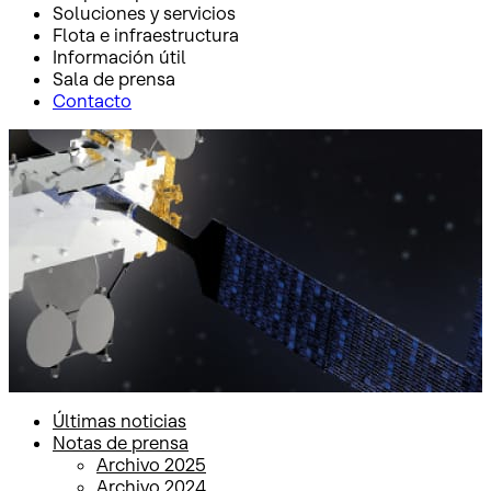
Soluciones y servicios
Flota e infraestructura
Información útil
Sala de prensa
Contacto
Inicio
Sala de prensa
Notas de prensa
Notas de prensa
Últimas noticias
Notas de prensa
Archivo 2025
Archivo 2024