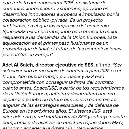
2
con todo lo que representa IRIS
: un sistema de
comunicaciones seguro y soberano, apoyado en
desarrollos innovadores europeos e impulsado por la
colaboración público-privada. Es un proyecto
ambicioso, en el que las empresas del consorcio
SpaceRISE estamos trabajando para ofrecer la mejor
respuesta a las demandas de la Unión Europea. Esta
adjudicación es el primer paso ilusionante de un
proyecto que definirá el futuro de las comunicaciones
por satélite en Europa".
Adel Al-Saleh, director ejecutivo de SES,
afirmó:
"Ser
seleccionado como socio de confianza para IRIS² es un
honor. Aún queda trabajo por hacer y SES está
comprometida con conseguir la firma del contrato
cuanto antes. SpaceRISE, a partir de los requerimientos
de la Unión Europea, definirá y desarrollará una red
espacial a prueba de futuro que servirá como piedra
angular de las estrategias espaciales y de defensa de
Europa en los próximos años. El sistema IRIS² está
alineado con la red multiórbita de SES y subraya nuestro
compromiso de avanzar en nuestras capacidades MEO,
así como acceder a la órbita LEO. Seguiremos