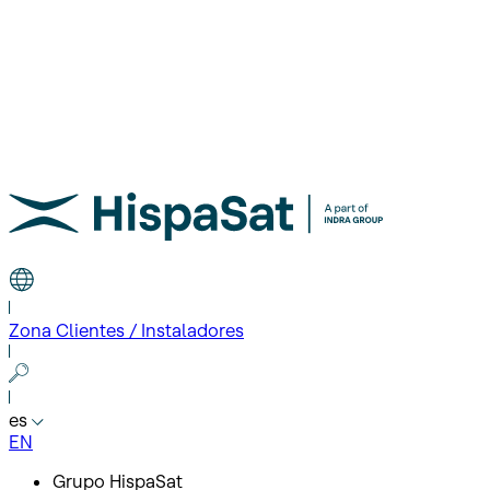
Zona Clientes / Instaladores
es
EN
Grupo HispaSat