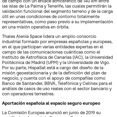
de campo con un enlace atmosférico de 140 km entre
las islas de La Palma y Tenerife, las cuales permitirán la
validación funcional del segmento terreno y de la carga
útil en unas condiciones de contorno totalmente
representativas, como paso previo a su implementación
en una misión operativa en órbita.
Thales Alenia Space lidera un amplio consorcio
industrial formado por empresas españolas y europeas,
en el que participan varias entidades expertas en el
campo de las comunicaciones cuánticas como el
Instituto de Astrofísica de Canarias (IAC), la Universidad
Politécnica de Madrid (UPM) y la Universidade de Vigo.
Por su parte, HispaSat está a cargo del diseño de la
misión geoestacionaria y de la definición del plan de
negocio, y cuenta con el apoyo de compañías como
Banco de Santander, BBVA, Telefónica y Cellnex para el
análisis de casos de uso reales con el sector bancario y
con operadores terrestres.
Aportación española al espacio seguro europeo
La Comisión Europea anunció en junio de 2019 su