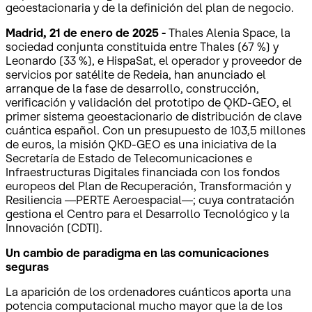
geoestacionaria y de la definición del plan de negocio.
Madrid, 21 de enero de 2025 -
Thales Alenia Space, la
sociedad conjunta constituida entre Thales (67 %) y
Leonardo (33 %), e HispaSat, el operador y proveedor de
servicios por satélite de Redeia, han anunciado el
arranque de la fase de desarrollo, construcción,
verificación y validación del prototipo de QKD-GEO, el
primer sistema geoestacionario de distribución de clave
cuántica español. Con un presupuesto de 103,5 millones
de euros, la misión QKD-GEO es una iniciativa de la
Secretaría de Estado de Telecomunicaciones e
Infraestructuras Digitales financiada con los fondos
europeos del Plan de Recuperación, Transformación y
Resiliencia —PERTE Aeroespacial—; cuya contratación
gestiona el Centro para el Desarrollo Tecnológico y la
Innovación (CDTI).
Un cambio de paradigma en las comunicaciones
seguras
La aparición de los ordenadores cuánticos aporta una
potencia computacional mucho mayor que la de los