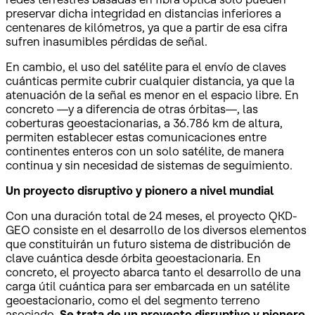
preservar dicha integridad en distancias inferiores a
centenares de kilómetros, ya que a partir de esa cifra
sufren inasumibles pérdidas de señal.
En cambio, el uso del satélite para el envío de claves
cuánticas permite cubrir cualquier distancia, ya que la
atenuación de la señal es menor en el espacio libre. En
concreto —y a diferencia de otras órbitas—, las
coberturas geoestacionarias, a 36.786 km de altura,
permiten establecer estas comunicaciones entre
continentes enteros con un solo satélite, de manera
continua y sin necesidad de sistemas de seguimiento.
Un proyecto disruptivo y pionero a nivel mundial
Con una duración total de 24 meses, el proyecto QKD-
GEO consiste en el desarrollo de los diversos elementos
que constituirán un futuro sistema de distribución de
clave cuántica desde órbita geoestacionaria. En
concreto, el proyecto abarca tanto el desarrollo de una
carga útil cuántica para ser embarcada en un satélite
geoestacionario, como el del segmento terreno
asociado.
Se trata de un proyecto disruptivo y pionero