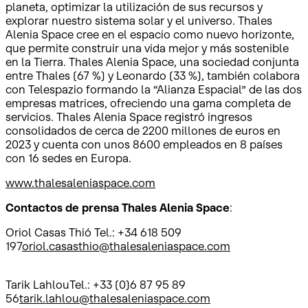
planeta, optimizar la utilización de sus recursos y
explorar nuestro sistema solar y el universo. Thales
Alenia Space cree en el espacio como nuevo horizonte,
que permite construir una vida mejor y más sostenible
en la Tierra. Thales Alenia Space, una sociedad conjunta
entre Thales (67 %) y Leonardo (33 %), también colabora
con Telespazio formando la “Alianza Espacial” de las dos
empresas matrices, ofreciendo una gama completa de
servicios. Thales Alenia Space registró ingresos
consolidados de cerca de 2200 millones de euros en
2023 y cuenta con unos 8600 empleados en 8 países
con 16 sedes en Europa.
www.thalesaleniaspace.com
Contactos de prensa Thales Alenia Space
:
Oriol Casas Thió Tel.: +34 618 509
197
oriol.casasthio@thalesaleniaspace.com
Tarik LahlouTel.: +33 (0)6 87 95 89
56
tarik.lahlou@thalesaleniaspace.com