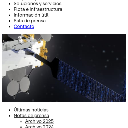
Soluciones y servicios
Flota e infraestructura
Información útil
Sala de prensa
Contacto
Inicio
Sala de prensa
Notas de prensa
Notas de prensa
Últimas noticias
Notas de prensa
Archivo 2025
Archivo 2024