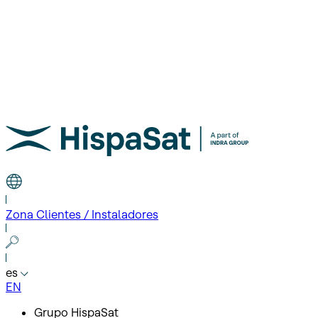
Zona Clientes / Instaladores
es
EN
Grupo HispaSat