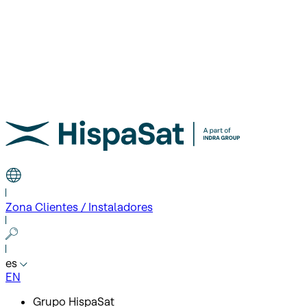
Zona Clientes / Instaladores
es
EN
Grupo HispaSat