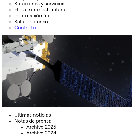
Soluciones y servicios
Flota e infraestructura
Información útil
Sala de prensa
Contacto
Inicio
Sala de prensa
Notas de prensa
Notas de prensa
Últimas noticias
Notas de prensa
Archivo 2025
Archivo 2024