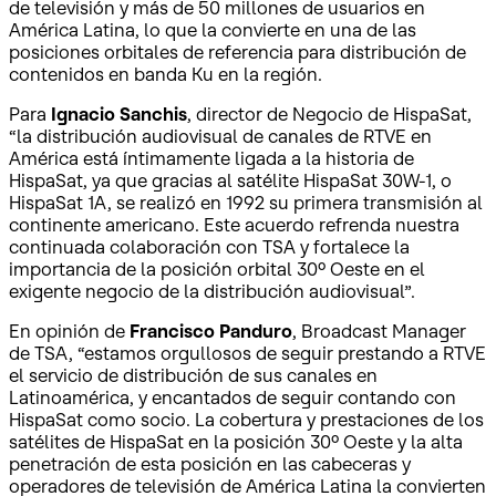
de televisión y más de 50 millones de usuarios en
América Latina, lo que la convierte en una de las
posiciones orbitales de referencia para distribución de
contenidos en banda Ku en la región.
Para
Ignacio Sanchis
, director de Negocio de HispaSat,
“la distribución audiovisual de canales de RTVE en
América está íntimamente ligada a la historia de
HispaSat, ya que gracias al satélite HispaSat 30W-1, o
HispaSat 1A, se realizó en 1992 su primera transmisión al
continente americano. Este acuerdo refrenda nuestra
continuada colaboración con TSA y fortalece la
importancia de la posición orbital 30º Oeste en el
exigente negocio de la distribución audiovisual”.
En opinión de
Francisco Panduro
, Broadcast Manager
de TSA, “estamos orgullosos de seguir prestando a RTVE
el servicio de distribución de sus canales en
Latinoamérica, y encantados de seguir contando con
HispaSat como socio. La cobertura y prestaciones de los
satélites de HispaSat en la posición 30º Oeste y la alta
penetración de esta posición en las cabeceras y
operadores de televisión de América Latina la convierten