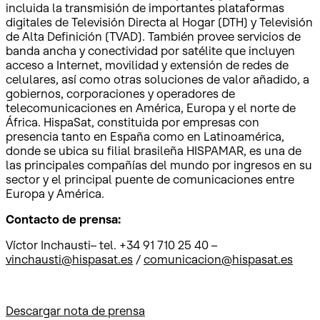
incluida la transmisión de importantes plataformas
digitales de Televisión Directa al Hogar (DTH) y Televisión
de Alta Definición (TVAD). También provee servicios de
banda ancha y conectividad por satélite que incluyen
acceso a Internet, movilidad y extensión de redes de
celulares, así como otras soluciones de valor añadido, a
gobiernos, corporaciones y operadores de
telecomunicaciones en América, Europa y el norte de
África. HispaSat, constituida por empresas con
presencia tanto en España como en Latinoamérica,
donde se ubica su filial brasileña HISPAMAR, es una de
las principales compañías del mundo por ingresos en su
sector y el principal puente de comunicaciones entre
Europa y América.
Contacto de prensa:
Víctor Inchausti– tel. +34 91 710 25 40 –
vinchausti@hispasat.es
/
comunicacion@hispasat.es
Descargar nota de prensa