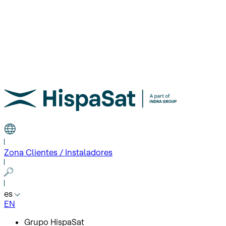
Zona Clientes / Instaladores
es
EN
Grupo HispaSat