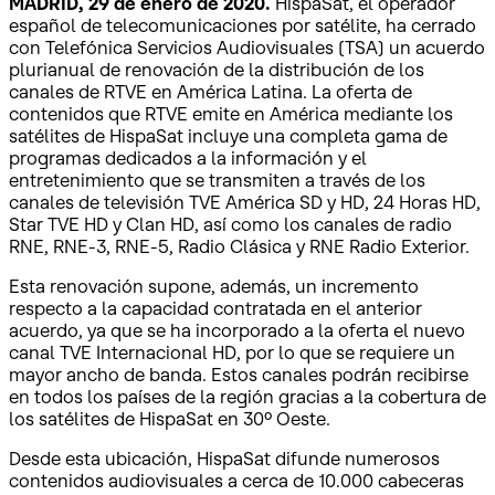
MADRID, 29 de enero de 2020.
HispaSat, el operador
español de telecomunicaciones por satélite, ha cerrado
con Telefónica Servicios Audiovisuales (TSA) un acuerdo
plurianual de renovación de la distribución de los
canales de RTVE en América Latina. La oferta de
contenidos que RTVE emite en América mediante los
satélites de HispaSat incluye una completa gama de
programas dedicados a la información y el
entretenimiento que se transmiten a través de los
canales de televisión TVE América SD y HD, 24 Horas HD,
Star TVE HD y Clan HD, así como los canales de radio
RNE, RNE-3, RNE-5, Radio Clásica y RNE Radio Exterior.
Esta renovación supone, además, un incremento
respecto a la capacidad contratada en el anterior
acuerdo, ya que se ha incorporado a la oferta el nuevo
canal TVE Internacional HD, por lo que se requiere un
mayor ancho de banda. Estos canales podrán recibirse
en todos los países de la región gracias a la cobertura de
los satélites de HispaSat en 30º Oeste.
Desde esta ubicación, HispaSat difunde numerosos
contenidos audiovisuales a cerca de 10.000 cabeceras