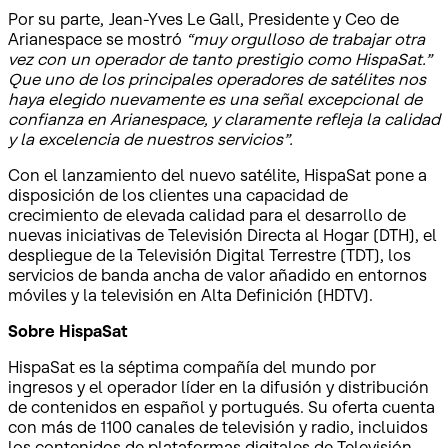
Por su parte, Jean-Yves Le Gall, Presidente y Ceo de
Arianespace se mostró
“muy orgulloso de trabajar otra
vez con un operador de tanto prestigio como HispaSat.”
Que uno de los principales operadores de satélites nos
haya elegido nuevamente es una señal excepcional de
confianza en Arianespace, y claramente refleja la calidad
y la excelencia de nuestros servicios”.
Con el lanzamiento del nuevo satélite, HispaSat pone a
disposición de los clientes una capacidad de
crecimiento de elevada calidad para el desarrollo de
nuevas iniciativas de Televisión Directa al Hogar (DTH), el
despliegue de la Televisión Digital Terrestre (TDT), los
servicios de banda ancha de valor añadido en entornos
móviles y la televisión en Alta Definición (HDTV).
Sobre HispaSat
HispaSat es la séptima compañía del mundo por
ingresos y el operador líder en la difusión y distribución
de contenidos en español y portugués. Su oferta cuenta
con más de 1100 canales de televisión y radio, incluidos
los contenidos de plataformas digitales de Televisión