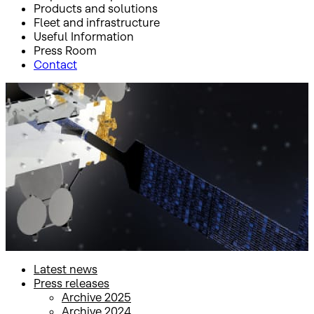
Products and solutions
Fleet and infrastructure
Useful Information
Press Room
Contact
Inicio
Press Room
Press releases
Press releases
Latest news
Press releases
Archive 2025
Archive 2024