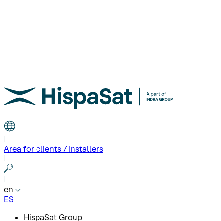
Area for clients / Installers
en
ES
HispaSat Group