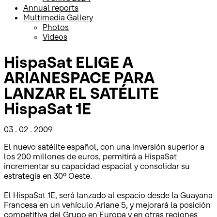
Annual reports
Multimedia Gallery
Photos
Videos
HispaSat ELIGE A
ARIANESPACE PARA
LANZAR EL SATÉLITE
HispaSat 1E
03 . 02 . 2009
El nuevo satélite español, con una inversión superior a
los 200 millones de euros, permitirá a HispaSat
incrementar su capacidad espacial y consolidar su
estrategia en 30º Oeste.
El HispaSat 1E, será lanzado al espacio desde la Guayana
Francesa en un vehículo Ariane 5, y mejorará la posición
competitiva del Grupo en Europa y en otras regiones