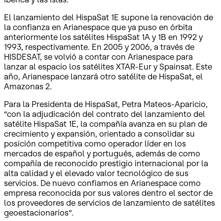
El lanzamiento del HispaSat 1E supone la renovación de
la confianza en Arianespace que ya puso en órbita
anteriormente los satélites HispaSat 1A y 1B en 1992 y
1993, respectivamente. En 2005 y 2006, a través de
HISDESAT, se volvió a contar con Arianespace para
lanzar al espacio los satélites XTAR-Eur y Spainsat. Este
año, Arianespace lanzará otro satélite de HispaSat, el
Amazonas 2.
Para la Presidenta de HispaSat, Petra Mateos-Aparicio,
“con la adjudicación del contrato del lanzamiento del
satélite HispaSat 1E, la compañía avanza en su plan de
crecimiento y expansión, orientado a consolidar su
posición competitiva como operador líder en los
mercados de español y portugués, además de como
compañía de reconocido prestigio internacional por la
alta calidad y el elevado valor tecnológico de sus
servicios. De nuevo confiamos en Arianespace como
empresa reconocida por sus valores dentro el sector de
los proveedores de servicios de lanzamiento de satélites
geoestacionarios”.