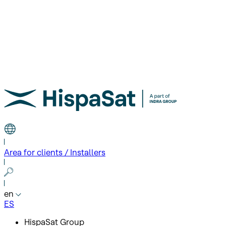
Area for clients / Installers
en
ES
HispaSat Group