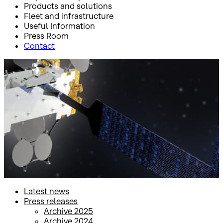
Products and solutions
Fleet and infrastructure
Useful Information
Press Room
Contact
Inicio
Press Room
Press releases
Press releases
Latest news
Press releases
Archive 2025
Archive 2024