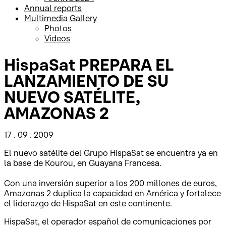
Annual reports
Multimedia Gallery
Photos
Videos
HispaSat PREPARA EL
LANZAMIENTO DE SU
NUEVO SATÉLITE,
AMAZONAS 2
17 . 09 . 2009
El nuevo satélite del Grupo HispaSat se encuentra ya en
la base de Kourou, en Guayana Francesa.
Con una inversión superior a los 200 millones de euros,
Amazonas 2 duplica la capacidad en América y fortalece
el liderazgo de HispaSat en este continente.
HispaSat, el operador español de comunicaciones por