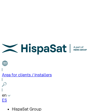
Area for clients / Installers
en
ES
HispaSat Group