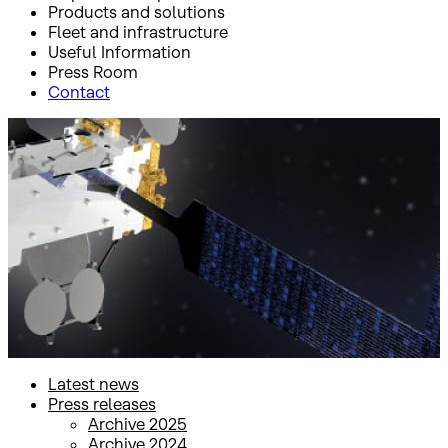
Products and solutions
Fleet and infrastructure
Useful Information
Press Room
Contact
Inicio
Press Room
Press releases
Press releases
Latest news
Press releases
Archive 2025
Archive 2024