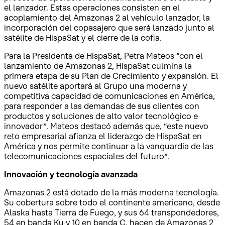
el lanzador. Estas operaciones consisten en el
acoplamiento del Amazonas 2 al vehículo lanzador, la
incorporación del copasajero que será lanzado junto al
satélite de HispaSat y el cierre de la cofia.
Para la Presidenta de HispaSat, Petra Mateos “con el
lanzamiento de Amazonas 2, HispaSat culmina la
primera etapa de su Plan de Crecimiento y expansión. El
nuevo satélite aportará al Grupo una moderna y
competitiva capacidad de comunicaciones en América,
para responder a las demandas de sus clientes con
productos y soluciones de alto valor tecnológico e
innovador”. Mateos destacó además que, “este nuevo
reto empresarial afianza el liderazgo de HispaSat en
América y nos permite continuar a la vanguardia de las
telecomunicaciones espaciales del futuro”.
Innovación y tecnología avanzada
Amazonas 2 está dotado de la más moderna tecnología.
Su cobertura sobre todo el continente americano, desde
Alaska hasta Tierra de Fuego, y sus 64 transpondedores,
54 en banda Ku y 10 en banda C, hacen de Amazonas 2