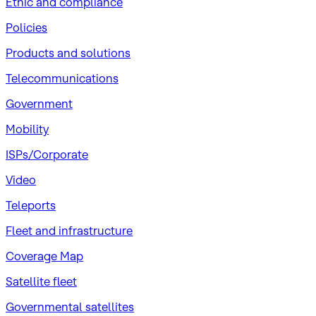
​Ethic and compliance
Policies
Products and solutions
Telecommunications
Government
Mobility
ISPs/Corporate
Video
Teleports
Fleet and infrastructure
Coverage Map
Satellite fleet
Governmental satellites