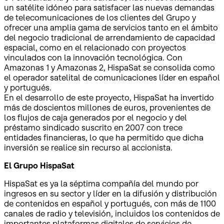
un satélite idóneo para satisfacer las nuevas demandas
de telecomunicaciones de los clientes del Grupo y
ofrecer una amplia gama de servicios tanto en el ámbito
del negocio tradicional de arrendamiento de capacidad
espacial, como en el relacionado con proyectos
vinculados con la innovación tecnológica. Con
Amazonas 1 y Amazonas 2, HispaSat se consolida como
el operador satelital de comunicaciones líder en español
y portugués.
En el desarrollo de este proyecto, HispaSat ha invertido
más de doscientos millones de euros, provenientes de
los flujos de caja generados por el negocio y del
préstamo sindicado suscrito en 2007 con trece
entidades financieras, lo que ha permitido que dicha
inversión se realice sin recurso al accionista.
El Grupo HispaSat
HispaSat es ya la séptima compañía del mundo por
ingresos en su sector y líder en la difusión y distribución
de contenidos en español y portugués, con más de 1100
canales de radio y televisión, incluidos los contenidos de
importantes plataformas digitales de servicios de