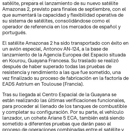
satélite, prepara el lanzamiento de su nuevo satélite
Amazonas 2, previsto para finales de septiembre, con el
que aumentará la capacidad y flexibilidad operativa de
su sistema de satélites, consolidándose como el
operador de referencia en los mercados de español y
portugués.
El satélite Amazonas 2 ha sido transportado con éxito en
un avión especial, Antonov AN-124, a la base de
lanzamiento de la Agencia Europea del Espacio situada
en Kourou, Guayana Francesa. Su traslado se realizó
después de haber superado todas las pruebas de
resistencia y rendimiento a las que fue sometido, una
vez finalizado su proceso de fabricación en la factoría de
EADS Astrium en Toulouse (Francia).
Tras su llegada al Centro Espacial de la Guayana se
están realizando las últimas verificaciones funcionales,
para proceder al llenado de los tanques de combustible
y completar su configuración. Por su parte, el vehículo
lanzador, un cohete Ariane 5 ECA, también está siendo
sometido a diferentes pruebas que darán paso al
proceso de operaciones combinadas entre el satélite y