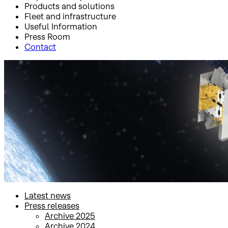
Products and solutions
Fleet and infrastructure
Useful Information
Press Room
Contact
Inicio
Press Room
Press releases
Press releases
Latest news
Press releases
Archive 2025
Archive 2024