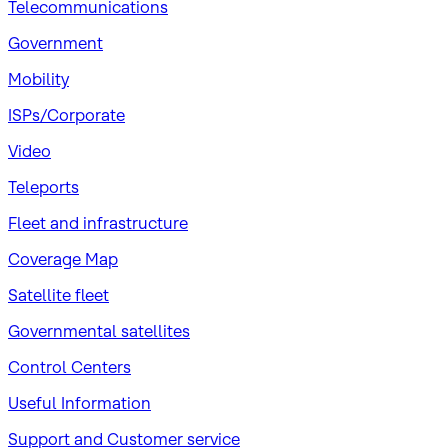
Telecommunications
Government
Mobility
ISPs/Corporate
Video
Teleports
Fleet and infrastructure
Coverage Map
Satellite fleet
Governmental satellites
Control Centers
Useful Information
Support and Customer service