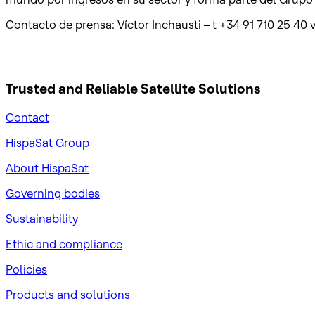
Contacto de prensa: Víctor Inchausti – t +34 91 710 25 4
Trusted and Reliable
Satellite Solutions
Contact
HispaSat Group
About HispaSat
Governing bodies
Sustainability
​Ethic and compliance
Policies
Products and solutions