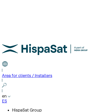
Area for clients / Installers
en
ES
HispaSat Group