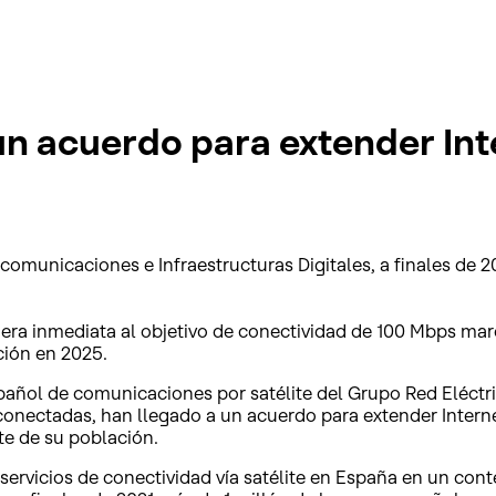
n acuerdo para extender Inte
ecomunicaciones e Infraestructuras Digitales, a finales de
a inmediata al objetivo de conectividad de 100 Mbps marc
ción en 2025.
pañol de comunicaciones por satélite del Grupo Red Eléctri
conectadas, han llegado a un acuerdo para extender Internet
te de su población.
rvicios de conectividad vía satélite en España en un conte