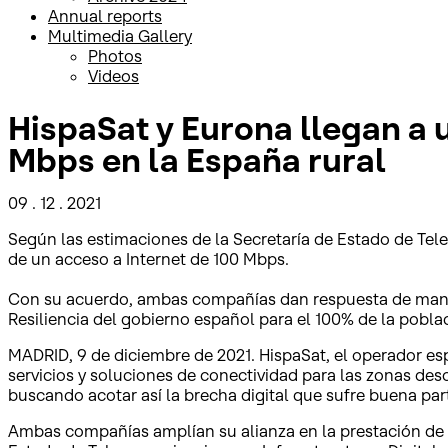
Annual reports
Multimedia Gallery
Photos
Videos
HispaSat y Eurona llegan a u
Mbps en la España rural
09 . 12 . 2021
Según las estimaciones de la Secretaría de Estado de Tel
de un acceso a Internet de 100 Mbps.
Con su acuerdo, ambas compañías dan respuesta de maner
Resiliencia del gobierno español para el 100% de la pobla
MADRID, 9 de diciembre de 2021. HispaSat, el operador es
servicios y soluciones de conectividad para las zonas des
buscando acotar así la brecha digital que sufre buena par
Ambas compañías amplían su alianza en la prestación de se