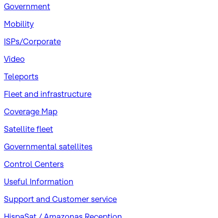
Government
Mobility
ISPs/Corporate
Video
Teleports
Fleet and infrastructure
Coverage Map
Satellite fleet
Governmental satellites
Control Centers
Useful Information
Support and Customer service
HispaSat / Amazonas Reception