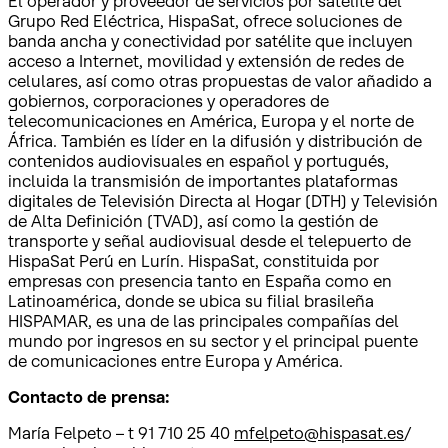
El operador y proveedor de servicios por satélite del
Grupo Red Eléctrica, HispaSat, ofrece soluciones de
banda ancha y conectividad por satélite que incluyen
acceso a Internet, movilidad y extensión de redes de
celulares, así como otras propuestas de valor añadido a
gobiernos, corporaciones y operadores de
telecomunicaciones en América, Europa y el norte de
África. También es líder en la difusión y distribución de
contenidos audiovisuales en español y portugués,
incluida la transmisión de importantes plataformas
digitales de Televisión Directa al Hogar (DTH) y Televisión
de Alta Definición (TVAD), así como la gestión de
transporte y señal audiovisual desde el telepuerto de
HispaSat Perú en Lurín. HispaSat, constituida por
empresas con presencia tanto en España como en
Latinoamérica, donde se ubica su filial brasileña
HISPAMAR, es una de las principales compañías del
mundo por ingresos en su sector y el principal puente
de comunicaciones entre Europa y América.
Contacto de prensa:
María Felpeto – t 91 710 25 40
mfelpeto@hispasat.es
/