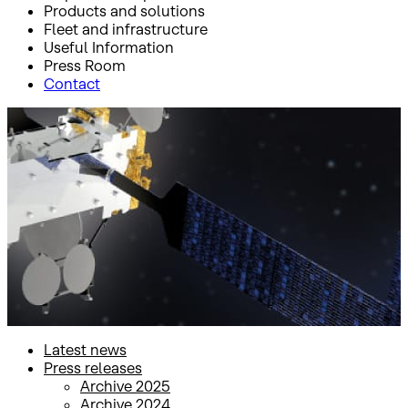
Products and solutions
Fleet and infrastructure
Useful Information
Press Room
Contact
Inicio
Press Room
Press releases
Press releases
Latest news
Press releases
Archive 2025
Archive 2024