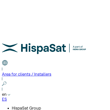
Area for clients / Installers
en
ES
HispaSat Group