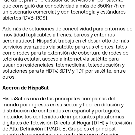
que consiguió dar conectividad a más de 350Km/h en
un escenario comercial y con tecnología y estándares
abiertos (DVB-RCS).
Además de soluciones de conectividad para entornos de
movilidad (aplicables a trenes, barcos y entornos
aeronáuticos), HispaSat trabaja en el desarrollo de más
servicios avanzados vía satélite para sus clientes, tales
como redes para la extensión de cobertura de redes de
telefonía celular, acceso a internet vía satélite para
usuarios residenciales, telemedicina, teleeducación y
soluciones para la HDTV, 3DTV y TDT por satélite, entre
otros.
Acerca de HispaSat
HispaSat es una de las principales compañías del
mundo por ingresos en su sector y líder en difusión y
distribución de contenidos en español y portugués,
incluidos los contenidos de importantes plataformas
digitales de Televisión Directa al Hogar (DTH) y Televisión
de Alta Definición (TVAD). El Grupo es el principal
puente de comunicaciones entre Europa y América.