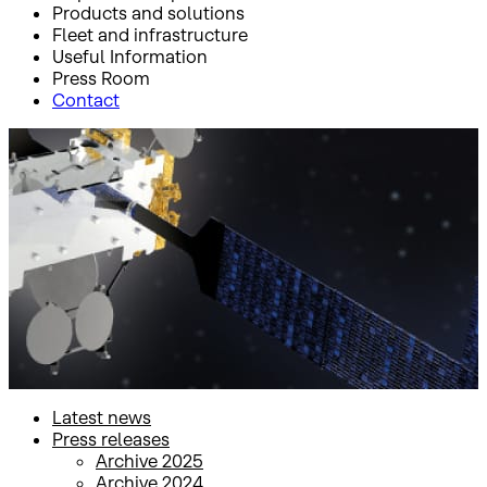
Products and solutions
Fleet and infrastructure
Useful Information
Press Room
Contact
Inicio
Press Room
Press releases
Press releases
Latest news
Press releases
Archive 2025
Archive 2024