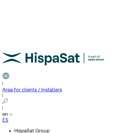
Area for clients / Installers
en
ES
HispaSat Group