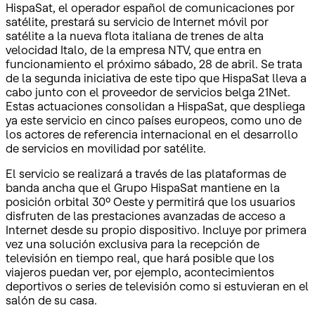
HispaSat, el operador español de comunicaciones por
satélite, prestará su servicio de Internet móvil por
satélite a la nueva flota italiana de trenes de alta
velocidad Italo, de la empresa NTV, que entra en
funcionamiento el próximo sábado, 28 de abril. Se trata
de la segunda iniciativa de este tipo que HispaSat lleva a
cabo junto con el proveedor de servicios belga 21Net.
Estas actuaciones consolidan a HispaSat, que despliega
ya este servicio en cinco países europeos, como uno de
los actores de referencia internacional en el desarrollo
de servicios en movilidad por satélite.
El servicio se realizará a través de las plataformas de
banda ancha que el Grupo HispaSat mantiene en la
posición orbital 30º Oeste y permitirá que los usuarios
disfruten de las prestaciones avanzadas de acceso a
Internet desde su propio dispositivo. Incluye por primera
vez una solución exclusiva para la recepción de
televisión en tiempo real, que hará posible que los
viajeros puedan ver, por ejemplo, acontecimientos
deportivos o series de televisión como si estuvieran en el
salón de su casa.