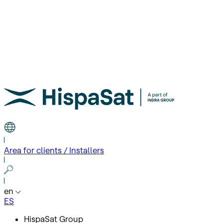
Area for clients / Installers
en
ES
HispaSat Group