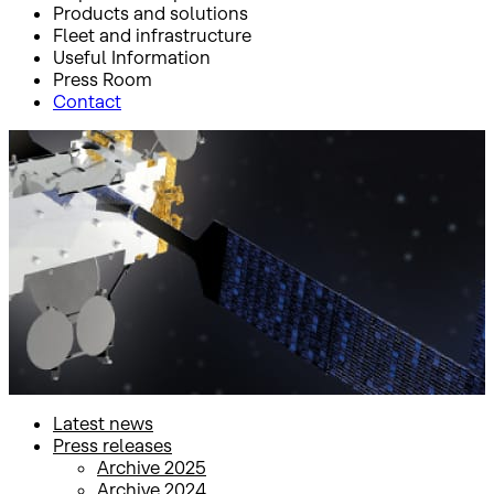
Products and solutions
Fleet and infrastructure
Useful Information
Press Room
Contact
Inicio
Press Room
Press releases
Press releases
Latest news
Press releases
Archive 2025
Archive 2024