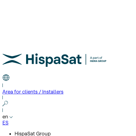
Area for clients / Installers
en
ES
HispaSat Group