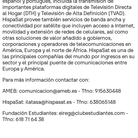
español y portugués, incluida la transmisión de
importantes plataformas digitales de Televisión Directa
al Hogar (DTH) y Televisión de Alta Definición (TVAD).
HispaSat provee también servicios de banda ancha y
conectividad por satélite que incluyen acceso a Internet,
movilidad y extensión de redes de celulares, así como
otras soluciones de valor añadido a gobiernos,
corporaciones y operadores de telecomunicaciones en
América, Europa y el norte de África. HispaSat es una de
las principales compañías del mundo por ingresos en su
sector y el principal puente de comunicaciones entre
Europa y América.
Para más información contactar con:
AMEB: comunicacion@ameb.es - Tfno: 915630448
HispaSat: ilatasa@hispasat.es - Tfno: 638065148
Fundación Estudiantes: eireg@clubestudiantes.com -
Tfno: 618 71 64 38