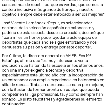
cansaremos de repetir, porque es verdad, que somos la
cantera inclusiva más grande de Europa y nuestro
objetivo siempre debe estar enfocado a ser los mejores”.
José Vicente Hernández “Pepu”, ex seleccionador
nacional de la selección española de baloncesto y
padrino de esta escuela desde su creación, declaró que
“para mí es un honor poder ayudar a este equipo de
deportistas que cada año se sigue esforzando y nos
demuestra su pasión y entrega por este deporte”.
Por último, la directora general de AMEB, Eva Mª
Estúñiga, afirmó que “es muy interesante ver la
evolución que ha tenido la escuela en los últimos años,
con una mayor exigencia técnica y deportiva,
especialmente este último año con la incorporación de
un entrenador con amplia experiencia en baloncesto en
silla de ruedas. Trabajan duro cada semana por mejorar,
con la ilusión de formar pronto un equipo que pueda
competir en la liga profesional, tal y como siempre han
soñado. Es justo felicitarles y agradecerles su esfuerzo
continuado”.