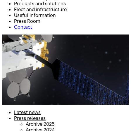
Products and solutions
Fleet and infrastructure
Useful Information
Press Room
Contact
Inicio
Press Room
Press releases
Press releases
Latest news
Press releases
Archive 2025
Archive 2024