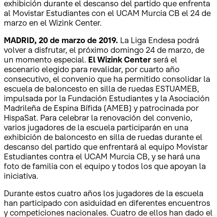
exhibición durante el descanso del partido que enfrenta
al Movistar Estudiantes con el UCAM Murcia CB el 24 de
marzo en el Wizink Center.
MADRID, 20 de marzo de 2019.
La Liga Endesa podrá
volver a disfrutar, el próximo domingo 24 de marzo, de
un momento especial.
El Wizink Center
será el
escenario elegido para revalidar, por cuarto año
consecutivo, el convenio que ha permitido consolidar la
escuela de baloncesto en silla de ruedas ESTUAMEB,
impulsada por la Fundación Estudiantes y la Asociación
Madrileña de Espina Bífida (AMEB) y patrocinada por
HispaSat. Para celebrar la renovación del convenio,
varios jugadores de la escuela participarán en una
exhibición de baloncesto en silla de ruedas durante el
descanso del partido que enfrentará al equipo Movistar
Estudiantes contra el UCAM Murcia CB, y se hará una
foto de familia con el equipo y todos los que apoyan la
iniciativa.
Durante estos cuatro años los jugadores de la escuela
han participado con asiduidad en diferentes encuentros
y competiciones nacionales. Cuatro de ellos han dado el