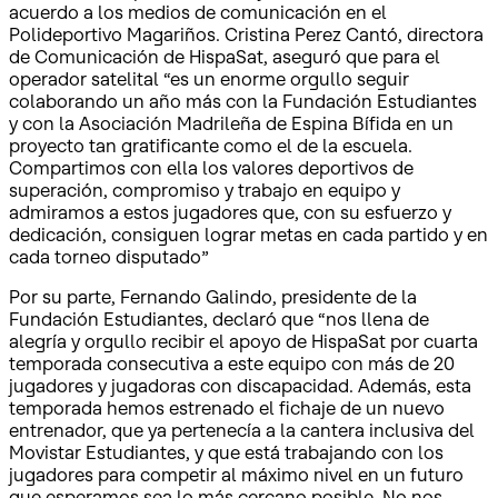
acuerdo a los medios de comunicación en el
Polideportivo Magariños. Cristina Perez Cantó, directora
de Comunicación de HispaSat, aseguró que para el
operador satelital “es un enorme orgullo seguir
colaborando un año más con la Fundación Estudiantes
y con la Asociación Madrileña de Espina Bífida en un
proyecto tan gratificante como el de la escuela.
Compartimos con ella los valores deportivos de
superación, compromiso y trabajo en equipo y
admiramos a estos jugadores que, con su esfuerzo y
dedicación, consiguen lograr metas en cada partido y en
cada torneo disputado”
Por su parte, Fernando Galindo, presidente de la
Fundación Estudiantes, declaró que “nos llena de
alegría y orgullo recibir el apoyo de HispaSat por cuarta
temporada consecutiva a este equipo con más de 20
jugadores y jugadoras con discapacidad. Además, esta
temporada hemos estrenado el fichaje de un nuevo
entrenador, que ya pertenecía a la cantera inclusiva del
Movistar Estudiantes, y que está trabajando con los
jugadores para competir al máximo nivel en un futuro
que esperamos sea lo más cercano posible. No nos